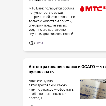
МТС Банк пользуется особой
популярностью среди
потребителей. Это связано не
только с качеством работы,
спектром предлагаемых
услуг, но и с достаточно
звучным для жителей нашей
2943
Автострахование: каско и ОСАГО — чт
нужно знать
Для чего нужно
автострахование, какую
именно страховку оформить,
чтобы покрыть все свои
расходы.