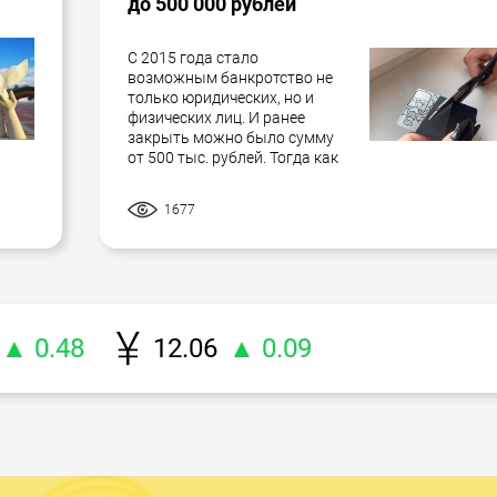
до 500 000 рублей
С 2015 года стало
возможным банкротство не
только юридических, но и
физических лиц. И ранее
закрыть можно было сумму
от 500 тыс. рублей. Тогда как
1677
▲ 0.48
12.06
▲ 0.09