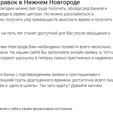
правок в Нижнем Новгороде
сегодня можно без труда получить, обойдя ряд банков и
реди в сервис центрах. Но можно расслабиться и,
и, получить ряд преимуществ, выиграть время и получить
на пять лет станет доступной для Вас после обращения к
жнем Новгороде Вам необходимо провести всего несколько
вана. На нашем сайте Вы заполняете онлайн заявку, и, тотч
 создают рассылку в пятерку самых престижных и надежны
из банка с подтверждением заявки и приглашением к
лишней траты драгоценного времени, достаточно всего ли
бе и «дело в шляпе». Так чего ждать? Давайте начнем
дения о себе и своем финансовом состоянии,