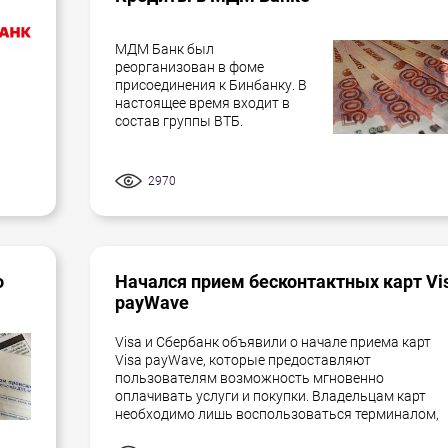
МДМ Банк был
реорганизован в фоме
присоединения к Бинбанку. В
настоящее время входит в
состав группы ВТБ.
2970
о
Начался прием бесконтактных карт Vi
payWave
Visa и Сбербанк объявили о начале приема карт
Visa payWave, которые предоставляют
пользователям возможность мгновенно
оплачивать услуги и покупки. Владельцам карт
необходимо лишь воспользоваться терминалом,