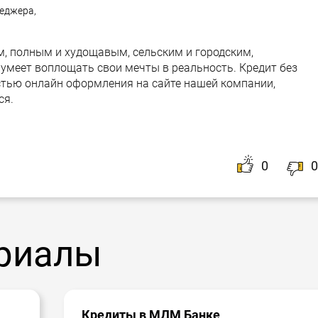
неджера,
м, полным и худощавым, сельским и городским,
умеет воплощать свои мечты в реальность. Кредит без
тью онлайн оформления на сайте нашей компании,
ся.
0
0
риалы
Кредиты в МДМ Банке