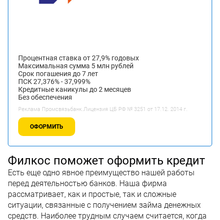
Процентная ставка от 27,9% годовых
Максимальная сумма 5 млн рублей
Срок погашения до 7 лет
ПСК 27,376% - 37,999%
Кредитные каникулы до 2 месяцев
Без обеспечения
Реклама Промсвязьбанк.Лицензия ЦБ РФ № 3251 от 17.12. 2014 г.
ОФОРМИТЬ
Филкос поможет оформить кредит
Есть еще одно явное преимущество нашей работы
перед деятельностью банков. Наша фирма
рассматривает, как и простые, так и сложные
ситуации, связанные с получением займа денежных
средств. Наиболее трудным случаем считается, когда