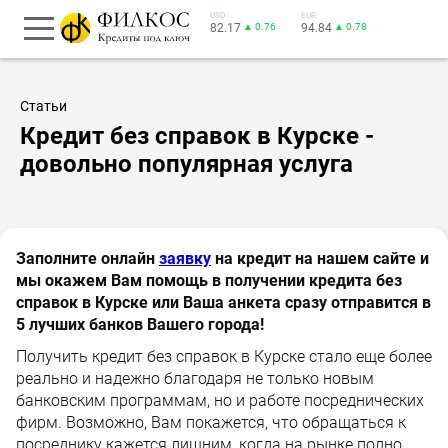
USD
EUR
82.17
▲ 0.76
94.84
▲ 0.78
Статьи
Кредит без справок в Курске -
довольно популярная услуга
Заполните онлайн
заявку
на кредит на нашем сайте и
мы окажем Вам помощь в получении кредита без
справок в Курске или Ваша анкета сразу отправится в
5 лучших банков Вашего города!
Получить кредит без справок в Курске стало еще более
реально и надежно благодаря не только новым
банковским программам, но и работе посреднических
фирм. Возможно, Вам покажется, что обращаться к
посреднику кажется лишним, когда на рынке полно