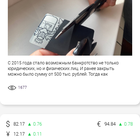
С 2015 года стало возможным банкротство не только
юридических, но и физических лиц. И ранее закрыть
можно было сумму от 500 тыс. рублей. Тогда как
1677
82.17
▲ 0.76
94.84
▲ 0.78
12.17
▲ 0.11