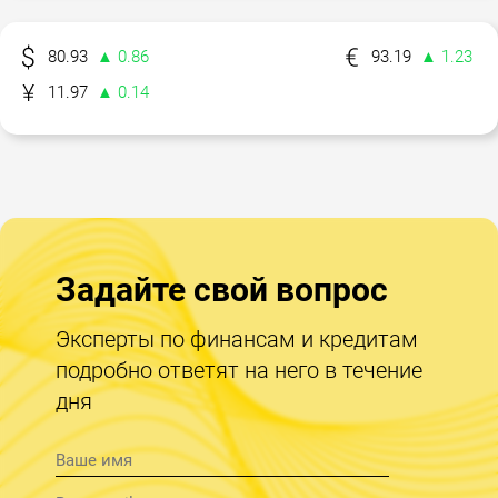
80.93
▲ 0.86
93.19
▲ 1.23
11.97
▲ 0.14
Задайте свой вопрос
Эксперты по финансам и кредитам
подробно ответят на него в течение
дня