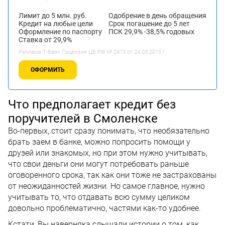
Лимит до 5 млн. руб.
Одобрение в день обращения
Кредит на любые цели
Срок погашение до 5 лет
Оформление по паспорту
ПСК 29,9% -38,5% годовых
Ставка от 29,9%
Реклама Т-Банк.Лицензия ЦБ РФ № 2673 от 24.03.2015 г.
ОФОРМИТЬ
Что предполагает кредит без
поручителей в Смоленске
Во-первых, стоит сразу понимать, что необязательно
брать заем в банке, можно попросить помощи у
друзей или знакомых, но при этом нужно учитывать,
что свои деньги они могут потребовать раньше
оговоренного срока, так как они тоже не застрахованы
от неожиданностей жизни. Но самое главное, нужно
учитывать то, что отдавать всю сумму целиком
довольно проблематично, частями как-то удобнее.
Кстати, Вы наверняка слышали истории о том, как