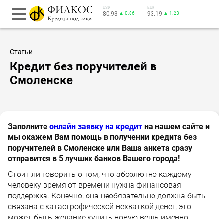
USD
EUR
80.93
▲ 0.86
93.19
▲ 1.23
Статьи
Кредит без поручителей в
Смоленске
Заполните
онлайн заявку на кредит
на нашем сайте и
мы окажем Вам помощь в получении кредита без
поручителей в Смоленске или Ваша анкета сразу
отправится в 5 лучших банков Вашего города!
Стоит ли говорить о том, что абсолютно каждому
человеку время от времени нужна финансовая
поддержка. Конечно, она необязательно должна быть
связана с катастрофической нехваткой денег, это
может быть желание купить новую вещь именно