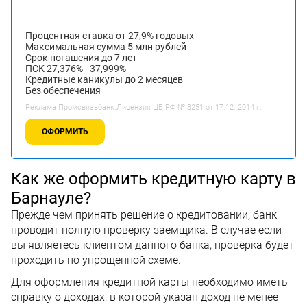
Процентная ставка от 27,9% годовых
Максимальная сумма 5 млн рублей
Срок погашения до 7 лет
ПСК 27,376% - 37,999%
Кредитные каникулы до 2 месяцев
Без обеспечения
Реклама Промсвязьбанк.Лицензия ЦБ РФ № 3251 от 17.12. 2014 г.
ОФОРМИТЬ
Как же оформить кредитную карту в
Барнауле?
Прежде чем принять решение о кредитовании, банк
проводит полную проверку заемщика. В случае если
вы являетесь клиентом данного банка, проверка будет
проходить по упрощенной схеме.
Для оформления кредитной карты необходимо иметь
справку о доходах, в которой указан доход не менее