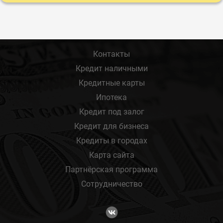
Контакты
Кредит наличными
Кредитные карты
Ипотека
Кредит под залог
Кредит для бизнеса
Кредиты в городах
Карта сайта
Партнёрская программа
Сотрудничество