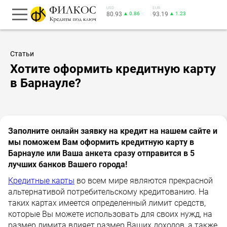
USD
EUR
80.93
▲ 0.86
93.19
▲ 1.23
Статьи
Хотите оформить кредитную карту
в Барнауле?
Заполните онлайн заявку на кредит на нашем сайте и
мы поможем Вам оформить кредитную карту в
Барнауле или Ваша анкета сразу отправится в 5
лучших банков Вашего города!
Кредитные карты
во всем мире являются прекрасной
альтернативой потребительскому кредитованию. На
таких картах имеется определенный лимит средств,
которые Вы можете использовать для своих нужд, на
размер лимита влияет размер Ваших доходов, а также