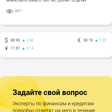
можно было сумму от 500 тыс. рублей. Тогда как
1677
80.93
▲ 0.86
93.19
▲ 1.23
11.97
▲ 0.14
Задайте свой вопрос
Эксперты по финансам и кредитам
подробно ответят на него в течение