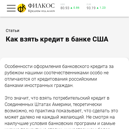
USD
EUR
80.93
▲ 0.86
93.19
▲ 1.23
Статьи
Как взять кредит в банке США
Особенности оформления банковского кредита за
рубежом нашими соотечественниками особо не
отличаются от кредитования российскими
банками иностранных граждан.
Это значит, что взять потребительский кредит в
Соединенных Штатах Америки, теоретически
возможно, но практика показывает, что сделать это
может далеко не каждый желающий. Не смотря на
наилучшие условия банковских программ и самые