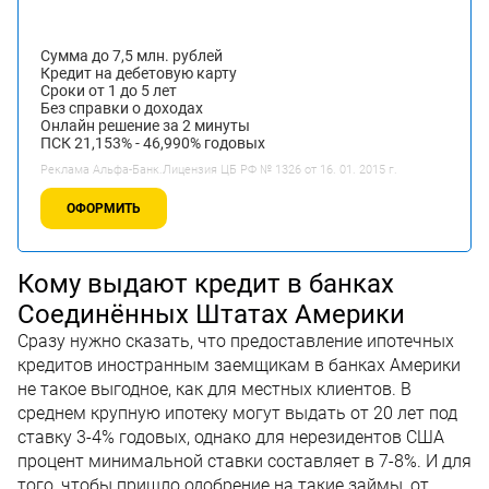
Сумма до 7,5 млн. рублей
Кредит на дебетовую карту
Сроки от 1 до 5 лет
Без справки о доходах
Онлайн решение за 2 минуты
ПСК 21,153% - 46,990% годовых
Реклама Альфа-Банк.Лицензия ЦБ РФ № 1326 от 16. 01. 2015 г.
ОФОРМИТЬ
Кому выдают кредит в банках
Соединённых Штатах Америки
Сразу нужно сказать, что предоставление ипотечных
кредитов иностранным заемщикам в банках Америки
не такое выгодное, как для местных клиентов. В
среднем крупную ипотеку могут выдать от 20 лет под
ставку 3-4% годовых, однако для нерезидентов США
процент минимальной ставки составляет в 7-8%. И для
того, чтобы пришло одобрение на такие займы, от