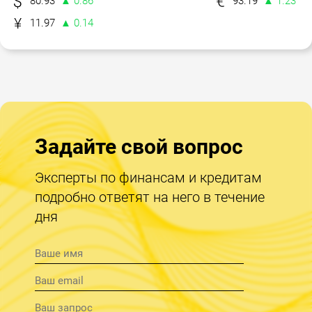
80.93
▲ 0.86
93.19
▲ 1.23
11.97
▲ 0.14
Задайте свой вопрос
Эксперты по финансам и кредитам
подробно ответят на него в течение
дня