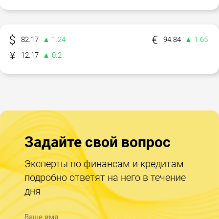
82.17
▲ 1.24
94.84
▲ 1.65
12.17
▲ 0.2
Задайте свой вопрос
Эксперты по финансам и кредитам
подробно ответят на него в течение
дня