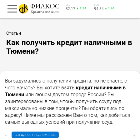
USD
EUR
82.17
▲ 1.24
94.84
▲ 1.65
Статьи
Как получить кредит наличными в
Тюмени?
Вы задумались о получении кредита, но не знаете, с
чего начать? Вы хотите взять
кредит наличными в
Тюмени
или любом другом городе России? Вы
заинтересованы в том, чтобы получить ссуду под
максимально низкие проценты? Вы обратились по
адресу! Ниже мы расскажем Вам о том, как добиться
самых выгодных условий при получении ссуд.
ВЫГОДНОЕ ПРЕДЛОЖЕНИЕ