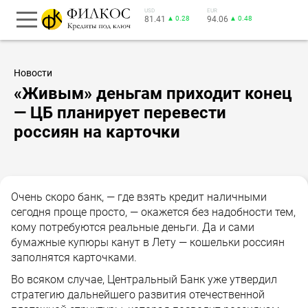
USD
EUR
81.41
▲ 0.28
94.06
▲ 0.48
Новости
«Живым» деньгам приходит конец
— ЦБ планирует перевести
россиян на карточки
Очень скоро банк, — где взять кредит наличными
сегодня проще просто, — окажется без надобности тем,
кому потребуются реальные деньги. Да и сами
бумажные купюры канут в Лету — кошельки россиян
заполнятся карточками.
Во всяком случае, Центральный Банк уже утвердил
стратегию дальнейшего развития отечественной