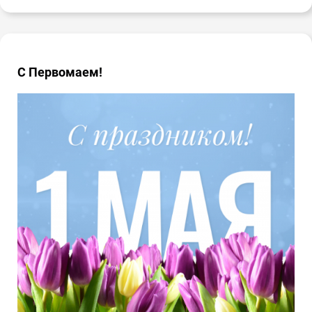
С Первомаем!