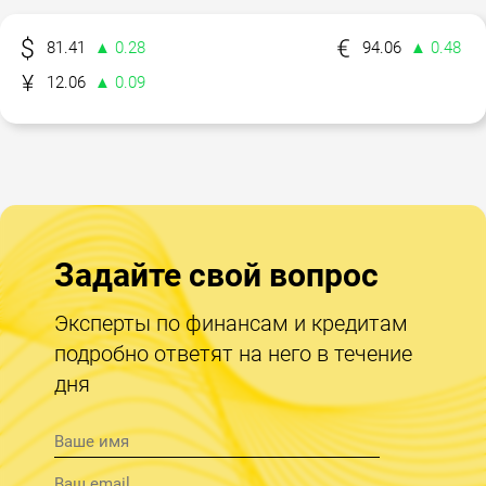
81.41
▲ 0.28
94.06
▲ 0.48
12.06
▲ 0.09
Задайте свой вопрос
Эксперты по финансам и кредитам
подробно ответят на него в течение
дня