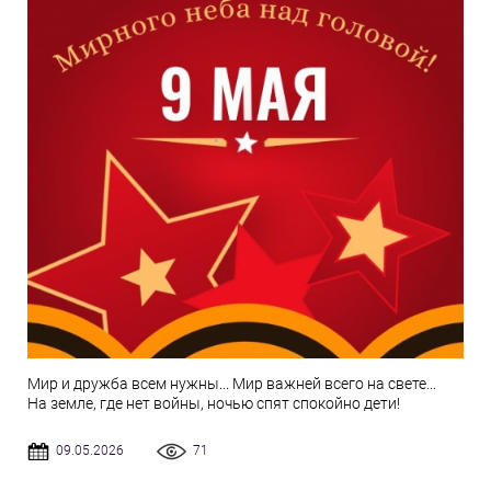
Мир и дружба всем нужны... Мир важней всего на свете...
На земле, где нет войны, ночью спят спокойно дети!
09.05.2026
71