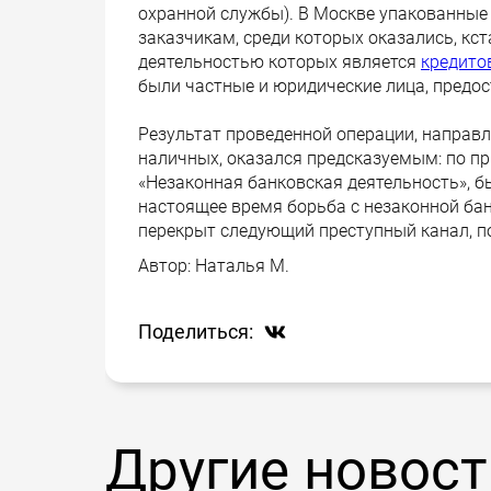
охранной службы). В Москве упакованные
заказчикам, среди которых оказались, кс
деятельностью которых является
кредито
были частные и юридические лица, предо
Результат проведенной операции, направл
наличных, оказался предсказуемым: по п
«Незаконная банковская деятельность», б
настоящее время борьба с незаконной ба
перекрыт следующий преступный канал, п
Автор:
Наталья М.
Поделиться:
Другие новост