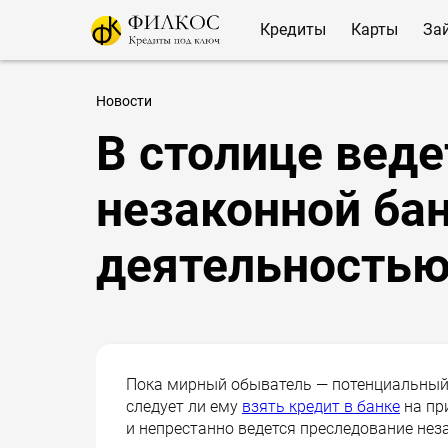
Кредиты
Карты
За
Новости
В столице веде
незаконной ба
деятельность
Пока мирный обыватель — потенциальный 
следует ли ему
взять кредит в банке
на пр
и непрестанно ведется преследование нез