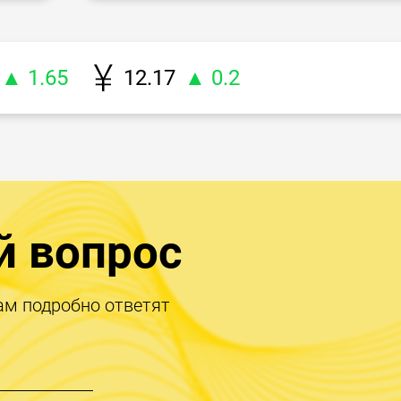
▲ 1.65
12.17
▲ 0.2
й вопрос
ам подробно ответят