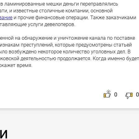
 в ламинированные мешки деньги переправлялись
тати, и известные столичные компании, основной
вание
и прочие финансовые операции. Также заказчиками
ставляющие услуги девелоперов.
енной на обнаружение и уничтожение канала по поставке
ризнакам преступлений, которые предусмотрены статьей
ыло возбуждено некоторое количество уголовных дел. В
нковской деятельностью продолжается. Когда именно буде
окажет время.
0
0
и