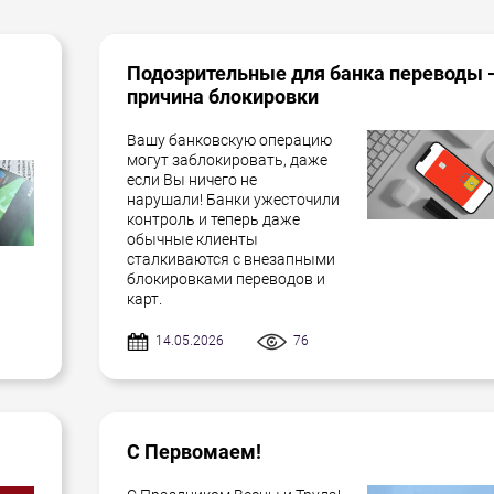
Подозрительные для банка переводы 
причина блокировки
Вашу банковскую операцию
могут заблокировать, даже
если Вы ничего не
нарушали! Банки ужесточили
контроль и теперь даже
обычные клиенты
сталкиваются с внезапными
блокировками переводов и
карт.
14.05.2026
76
С Первомаем!