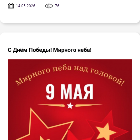
14.05.2026
76
С Днём Победы! Мирного неба!