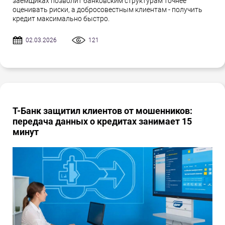
заёмщиках позволит банковским структурам точнее
оценивать риски, а добросовестным клиентам - получить
кредит максимально быстро.
02.03.2026
121
Т-Банк защитил клиентов от мошенников:
передача данных о кредитах занимает 15
минут