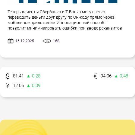
Теперь клиенты Сбербанка и Т-Банка могут легко
переводить деньги друг другу по QR-коду прямо через
мобильное приложение. Инновационный способ
позволит минимизировать ошибки при вводе реквизитов
16.12.2025
168
81.41
▲ 0.28
94.06
▲ 0.48
12.06
▲ 0.09