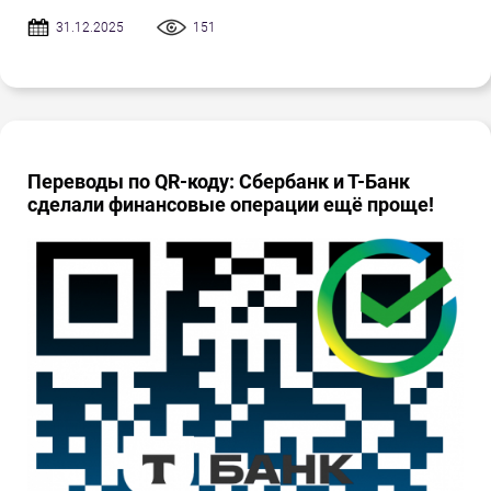
31.12.2025
151
Переводы по QR-коду: Сбербанк и Т-Банк
сделали финансовые операции ещё проще!