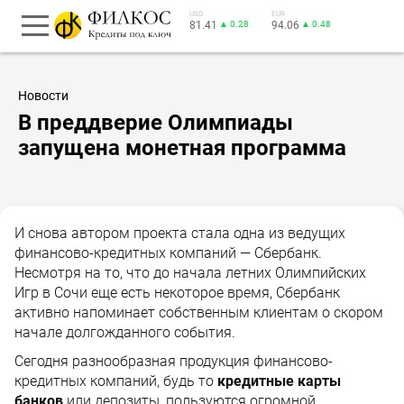
USD
EUR
81.41
▲ 0.28
94.06
▲ 0.48
Новости
В преддверие Олимпиады
запущена монетная программа
И снова автором проекта стала одна из ведущих
финансово-кредитных компаний — Сбербанк.
Несмотря на то, что до начала летних Олимпийских
Игр в Сочи еще есть некоторое время, Сбербанк
активно напоминает собственным клиентам о скором
начале долгожданного события.
Сегодня разнообразная продукция финансово-
кредитных компаний, будь то
кредитные карты
банков
или депозиты, пользуются огромной