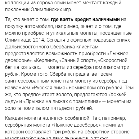
коллекции из сорока семи монет мечтает каждый
поклонник Олимпийских игр.
Те, кто знает о том,
где взять кредит наличными
на
покупку автомобиля, например, знает и о том, где
можно приобрести уникальные монеты, посвященные
Олимпиаде-2014. Сегодня в офисных подразделениях
Дальневосточного Сбербанка клиентам
предоставляется возможность приобрести «Лыжное
двоеборье», «Керлинг», «Санный спорт», «Скоростной
бег на коньках» — монеты из серебра номиналом три
рубля. Кроме того, Сбербанк предлагает всем
заинтересованным клиентам монету из серебра под
названием «Русская зима» номиналом сто рублей. Тем
же, кто предпочитает золото, предлагаются «Хоккей
льду» и «Прыжки на лыжах с трамплина» — монеты из
золота номиналом пятьдесят рублей.
Каждая монета является особенной. Так, например,
серебряная монета «Лыжное двоеборье», номинал
которой составляет три рубля, на оборотной стороне
имеет изображения двух лыжников, а также