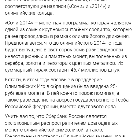
соответствующие надписи («Сочи» и «2014») и
олимпийские кольца.
«Сочи-2014» — монетная программа, которая является
одной из самых крупномасштабных среди тех, которые
ранее проводились в рамках олимпийского движения.
Предполагается, что до олимпийского 2014-го года
будет выпущено в свет сорок семь разновидностей
инвестиционных и памятных монет, выполненных из
серебра, золота и некоторых цветных металлов. Их
суммарный тираж составит 46,7 миллионов штук.
Кстати, в этом году впервые в преддверие
Олимпийских Игр в обращение была введена 25-
рублевая монета. В ней кое-что новое: номинал, а
также размещение на аверсе государственного Герба
Российской федерации, вместо двуглавого орла.
Учитывая то, что Сбербанк России является
эксклюзивным распространителем драгоценных
монет с олимпийской символикой, а также
Генеральным партнером Олимпийских зимних игр в