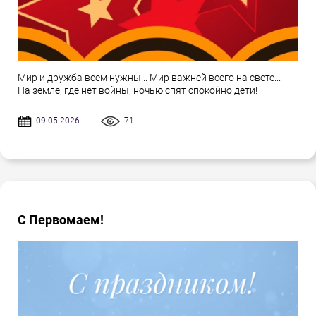
Мир и дружба всем нужны... Мир важней всего на свете...
На земле, где нет войны, ночью спят спокойно дети!
09.05.2026
71
С Первомаем!