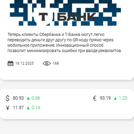
Теперь клиенты Сбербанка и Т-Банка могут легко
переводить деньги друг другу по QR-коду прямо через
мобильное приложение. Инновационный способ
позволит минимизировать ошибки при вводе реквизитов
16.12.2025
168
80.93
▲ 0.86
93.19
▲ 1.23
11.97
▲ 0.14