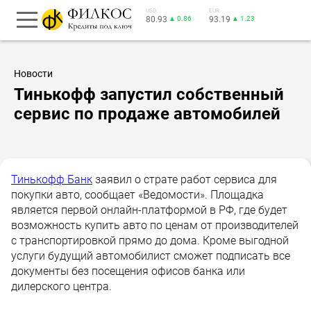
USD
EUR
80.93
▲ 0.86
93.19
▲ 1.23
Новости
Тинькофф запустил собственный
сервис по продаже автомобилей
Тинькофф Банк
заявил о страте работ сервиса для
покупки авто, сообщает «Ведомости». Площадка
является первой онлайн-платформой в РФ, где будет
возможность купить авто по ценам от производителей
с транспортировкой прямо до дома. Кроме выгодной
услуги будущий автомобилист сможет подписать все
документы без посещения офисов банка или
дилерского центра.