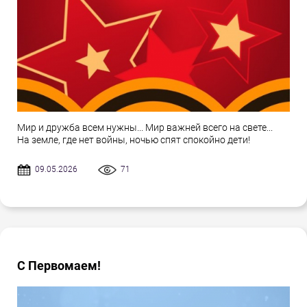
Мир и дружба всем нужны... Мир важней всего на свете...
На земле, где нет войны, ночью спят спокойно дети!
09.05.2026
71
С Первомаем!