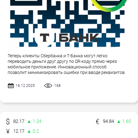
Теперь клиенты Сбербанка и Т-Банка могут легко
переводить деньги друг другу по QR-коду прямо через
мобильное приложение. Инновационный способ
позволит минимизировать ошибки при вводе реквизитов
16.12.2025
168
82.17
▲ 1.24
94.84
▲ 1.65
12.17
▲ 0.2