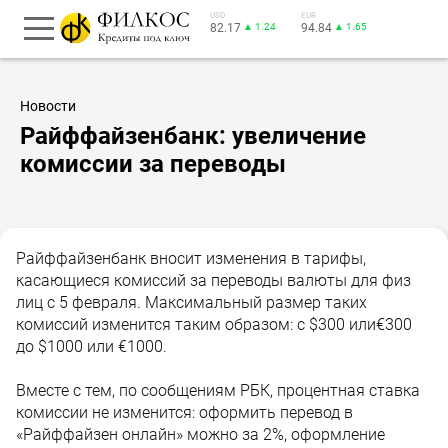
USD
EUR
82.17
▲ 1.24
94.84
▲ 1.65
Новости
Райффайзенбанк: увеличение
комиссии за переводы
Райффайзенбанк вносит изменения в тарифы,
касающиеся комиссий за переводы валюты для физ
лиц с 5 февраля. Максимальный размер таких
комиссий изменится таким образом: с $300 или€300
до $1000 или €1000.
Вместе с тем, по сообщениям РБК, процентная ставка
комиссии не изменится: оформить перевод в
«Райффайзен онлайн» можно за 2%, оформление