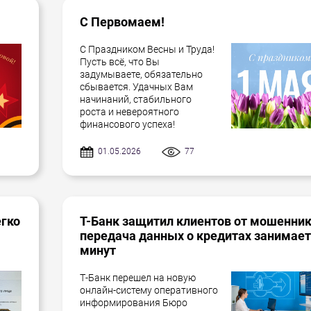
С Первомаем!
С Праздником Весны и Труда!
Пусть всё, что Вы
задумываете, обязательно
сбывается. Удачных Вам
начинаний, стабильного
роста и невероятного
финансового успеха!
01.05.2026
77
егко
Т-Банк защитил клиентов от мошенник
передача данных о кредитах занимает
минут
Т-Банк перешел на новую
онлайн-систему оперативного
информирования Бюро