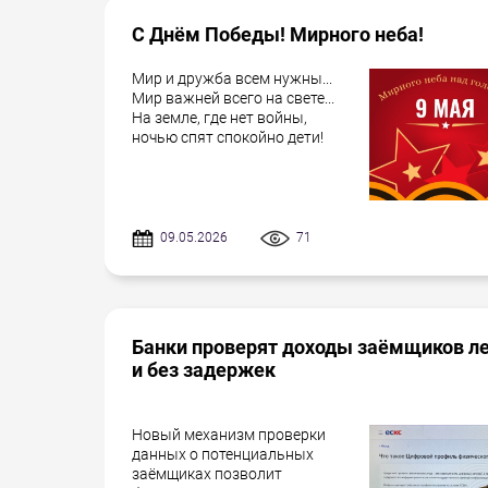
С Днём Победы! Мирного неба!
Мир и дружба всем нужны...
Мир важней всего на свете...
На земле, где нет войны,
ночью спят спокойно дети!
09.05.2026
71
Банки проверят доходы заёмщиков л
и без задержек
Новый механизм проверки
данных о потенциальных
заёмщиках позволит