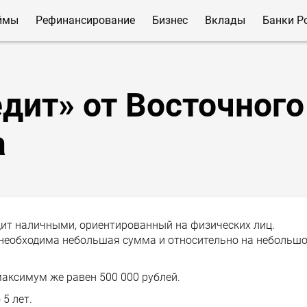
ймы
Рефинансирование
Бизнес
Вклады
Банки Р
дит» от Восточного
а
дит наличными, ориентированный на физических лиц.
 необходима небольшая сумма и относительно на небольш
максимум же равен 500 000 рублей.
5 лет.