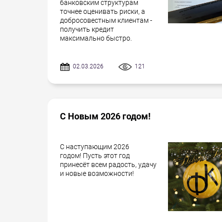
банковским структурам
точнее оценивать риски, а
добросовестным клиентам -
получить кредит
максимально быстро.
02.03.2026
121
С Новым 2026 годом!
С наступающим 2026
годом! Пусть этот год
принесёт всем радость, удачу
и новые возможности!