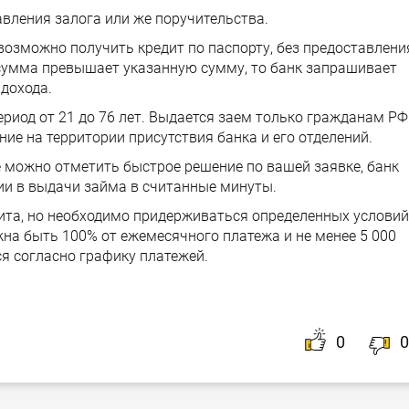
вления залога или же поручительства.
 возможно получить кредит по паспорту, без предоставлени
 сумма превышает указанную сумму, то банк запрашивает
дохода.
риод от 21 до 76 лет. Выдается заем только гражданам РФ
ие на территории присутствия банка и его отделений.
можно отметить быстрое решение по вашей заявке, банк
ии в выдачи займа в считанные минуты.
ита, но необходимо придерживаться определенных условий
на быть 100% от ежемесячного платежа и не менее 5 000
я согласно графику платежей.
0
0