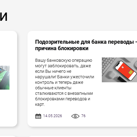
и
Подозрительные для банка переводы 
причина блокировки
Вашу банковскую операцию
могут заблокировать, даже
если Вы ничего не
нарушали! Банки ужесточили
контроль и теперь даже
обычные клиенты
сталкиваются с внезапными
блокировками переводов и
карт.
14.05.2026
76