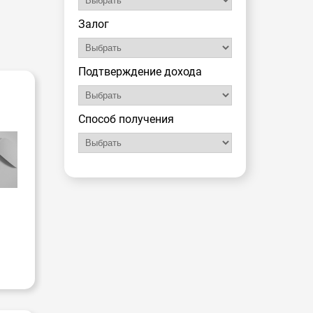
Залог
Подтверждение дохода
-
Способ получения