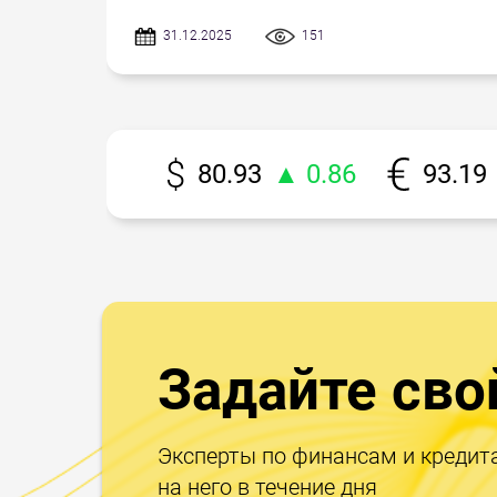
31.12.2025
151
80.93
▲ 0.86
93.19
Задайте сво
Эксперты по финансам и кредит
на него в течение дня