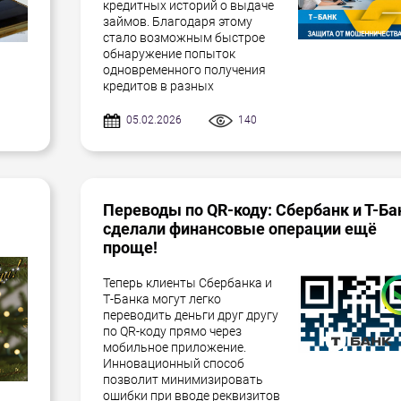
кредитных историй о выдаче
займов. Благодаря этому
стало возможным быстрое
обнаружение попыток
одновременного получения
кредитов в разных
05.02.2026
140
Переводы по QR-коду: Сбербанк и Т-Ба
сделали финансовые операции ещё
проще!
Теперь клиенты Сбербанка и
Т-Банка могут легко
переводить деньги друг другу
по QR-коду прямо через
мобильное приложение.
Инновационный способ
позволит минимизировать
ошибки при вводе реквизитов