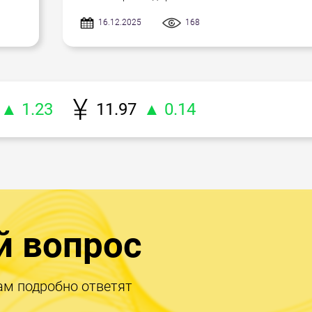
16.12.2025
168
▲ 1.23
11.97
▲ 0.14
й вопрос
ам подробно ответят