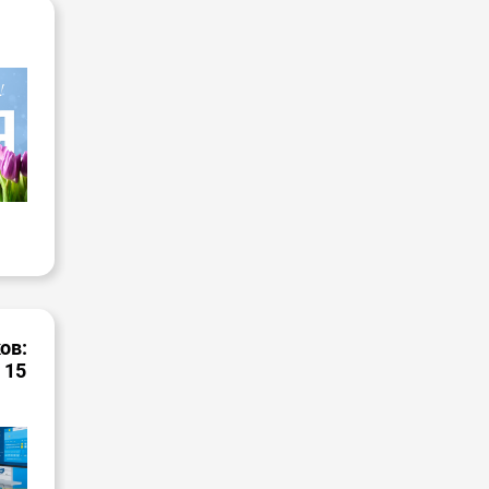
ов:
 15