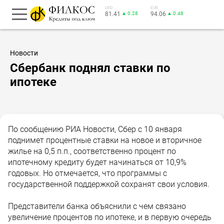
USD
EUR
81.41
▲ 0.28
94.06
▲ 0.48
Новости
Сбербанк поднял ставки по
ипотеке
По сообщению РИА Новости, Сбер с 10 января
поднимет процентные ставки на новое и вторичное
жилье на 0,5 п.п., соответственно процент по
ипотечному кредиту будет начинаться от 10,9%
годовых. Но отмечается, что программы с
государственной поддержкой сохранят свои условия.
Представители банка объяснили с чем связано
увеличение процентов по ипотеке, и в первую очередь