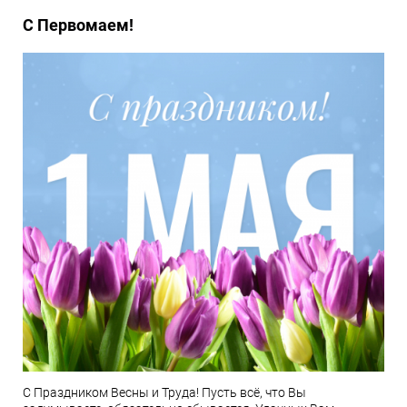
С Первомаем!
С Праздником Весны и Труда! Пусть всё, что Вы