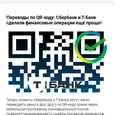
Переводы по QR-коду: Сбербанк и Т-Банк
сделали финансовые операции ещё проще!
Теперь клиенты Сбербанка и Т-Банка могут легко
переводить деньги друг другу по QR-коду прямо через
мобильное приложение. Инновационный способ
позволит минимизировать ошибки при вводе реквизитов