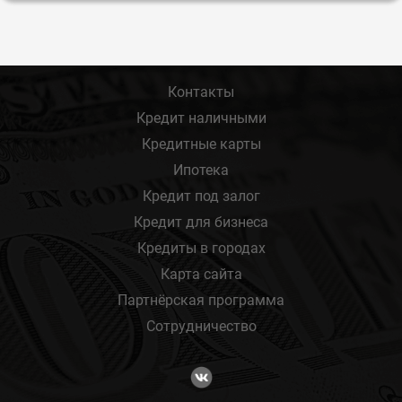
Контакты
Кредит наличными
Кредитные карты
Ипотека
Кредит под залог
Кредит для бизнеса
Кредиты в городах
Карта сайта
Партнёрская программа
Сотрудничество