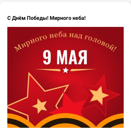
С Днём Победы! Мирного неба!