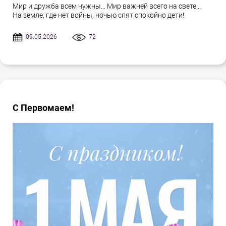
Мир и дружба всем нужны... Мир важней всего на свете...
На земле, где нет войны, ночью спят спокойно дети!
09.05.2026
72
С Первомаем!