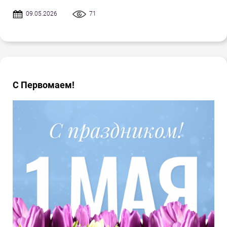
09.05.2026
71
С Первомаем!