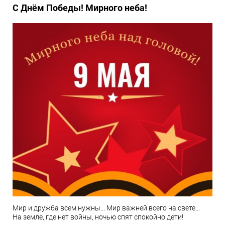
С Днём Победы! Мирного неба!
Мир и дружба всем нужны... Мир важней всего на свете...
На земле, где нет войны, ночью спят спокойно дети!