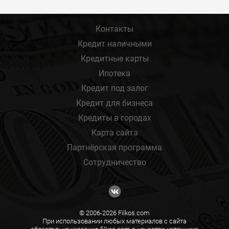
Контакты
Кредит наличными
Кредитные карты
Ипотека
Кредит под залог
Кредит для бизнеса
Кредиты в городах
Карта сайта
Партнёрская программа
Сотрудничество
© 2006-2026 Filkos.com
При использовании любых материалов с сайта