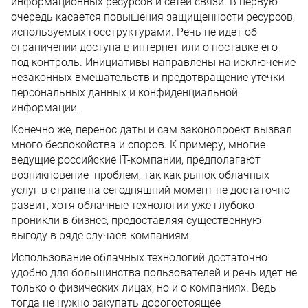
информационных ресурсов и сетей связи. В первую
очередь касается повышения защищенности ресурсов,
используемых госструктурами. Речь не идет об
ограничении доступа в интернет или о поставке его
под контроль. Инициативы направлены на исключение
незаконных вмешательств и предотвращение утечки
персональных данных и конфиденциальной
информации.
Конечно же, перенос даты и сам законопроект вызвал
много беспокойства и споров. К примеру, многие
ведущие российские IT-компании, предполагают
возникновение проблем, так как рынок облачных
услуг в стране на сегодняшний момент не достаточно
развит, хотя облачные технологии уже глубоко
проникли в бизнес, предоставляя существенную
выгоду в ряде случаев компаниям.
Использование облачных технологий достаточно
удобно для большинства пользователей и речь идет не
только о физических лицах, но и о компаниях. Ведь
тогда не нужно закупать дорогостоящее