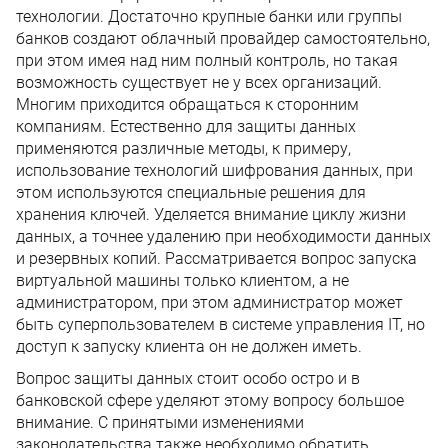
технологии. Достаточно крупные банки или группы
банков создают облачный провайдер самостоятельно,
при этом имея над ним полный контроль, но такая
возможность существует не у всех организаций.
Многим приходится обращаться к сторонним
компаниям. Естественно для защиты данных
применяются различные методы, к примеру,
использование технологий шифрования данных, при
этом используются специальные решения для
хранения ключей. Уделяется внимание циклу жизни
данных, а точнее удалению при необходимости данных
и резервных копий. Рассматривается вопрос запуска
виртуальной машины только клиентом, а не
администратором, при этом администратор может
быть суперпользователем в системе управления IT, но
доступ к запуску клиента он не должен иметь.
Вопрос защиты данных стоит особо остро и в
банковской сфере уделяют этому вопросу большое
внимание. С принятыми изменениями
законодательства также необходимо обратить