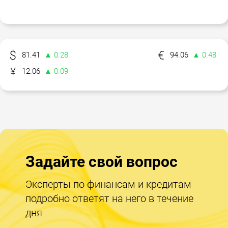
81.41
▲ 0.28
94.06
▲ 0.48
12.06
▲ 0.09
Задайте свой вопрос
Эксперты по финансам и кредитам
подробно ответят на него в течение
дня