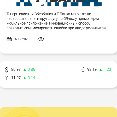
Теперь клиенты Сбербанка и Т-Банка могут легко
переводить деньги друг другу по QR-коду прямо через
мобильное приложение. Инновационный способ
позволит минимизировать ошибки при вводе реквизитов
16.12.2025
168
80.93
▲ 0.86
93.19
▲ 1.23
11.97
▲ 0.14