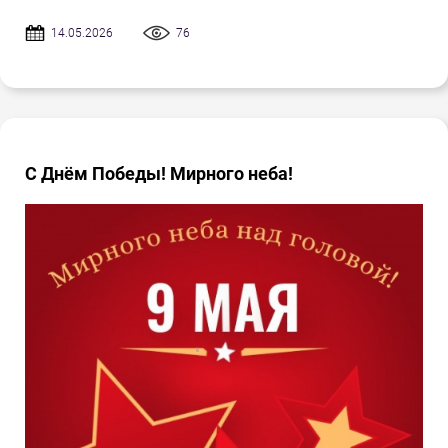
14.05.2026
76
С Днём Победы! Мирного неба!