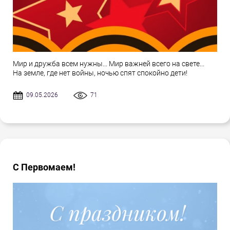
Мир и дружба всем нужны... Мир важней всего на свете...
На земле, где нет войны, ночью спят спокойно дети!
09.05.2026
71
С Первомаем!