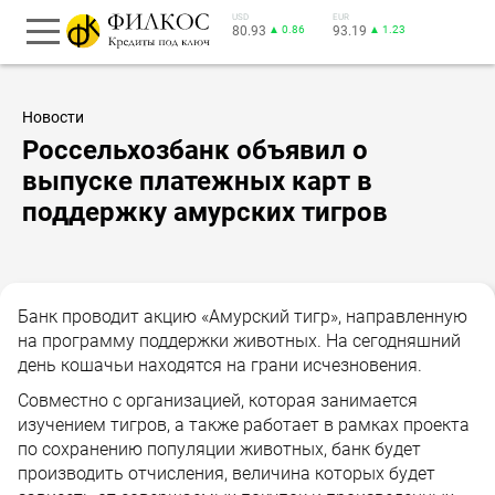
USD
EUR
80.93
▲ 0.86
93.19
▲ 1.23
Новости
Россельхозбанк объявил о
выпуске платежных карт в
поддержку амурских тигров
Банк проводит акцию «Амурский тигр», направленную
на программу поддержки животных. На сегодняшний
день кошачьи находятся на грани исчезновения.
Совместно с организацией, которая занимается
изучением тигров, а также работает в рамках проекта
по сохранению популяции животных, банк будет
производить отчисления, величина которых будет