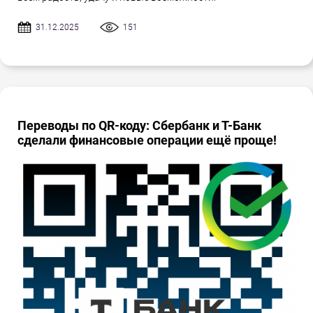
31.12.2025
151
Переводы по QR-коду: Сбербанк и Т-Банк
сделали финансовые операции ещё проще!