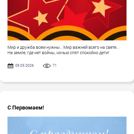
Мир и дружба всем нужны... Мир важней всего на свете...
На земле, где нет войны, ночью спят спокойно дети!
09.05.2026
71
С Первомаем!