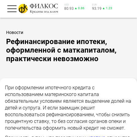
USD
EUR
80.93
▲ 0.86
93.19
▲ 1.23
Новости
Рефинансирование ипотеки,
оформленной с маткапиталом,
практически невозможно
При оформлении ипотечного кредита с
использованием материнского капитала
обязательным условием является выделение долей на
детей и супруга. И если заемщик решит
воспользоваться рефинансированием, чтобы снизить
процентную ставку, то без согласия органов опеки и
попечительства оформить новый кредит не сможет.