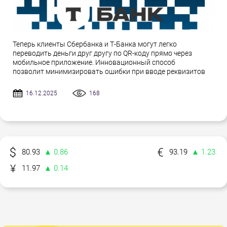
Теперь клиенты Сбербанка и Т-Банка могут легко
переводить деньги друг другу по QR-коду прямо через
мобильное приложение. Инновационный способ
позволит минимизировать ошибки при вводе реквизитов
16.12.2025
168
80.93
▲ 0.86
93.19
▲ 1.23
11.97
▲ 0.14