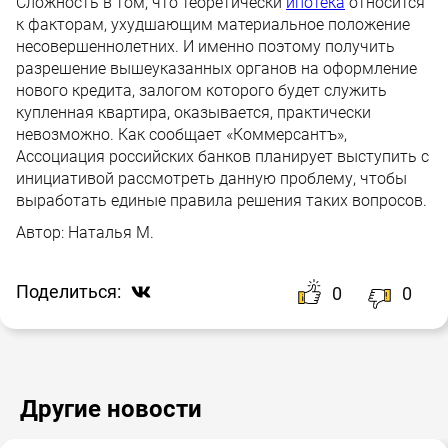
Сложность в том, что теоретически
ипотека
относится
к факторам, ухудшающим материальное положение
несовершеннолетних. И именно поэтому получить
разрешение вышеуказанных органов на оформление
нового кредита, залогом которого будет служить
купленная квартира, оказывается, практически
невозможно. Как сообщает «Коммерсантъ»,
Ассоциация российских банков планирует выступить с
инициативой рассмотреть данную проблему, чтобы
выработать единые правила решения таких вопросов.
Автор:
Наталья М.
Поделиться:
0
0
Другие новости