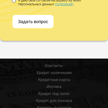
Я даю свое согласие на обработку моих
персональных данных
(подробнее)
Задать вопрос
Контакты
Кредит наличными
Кредитные карты
Ипотека
Кредит под залог
Кредит для бизнеса
Кредиты в городах