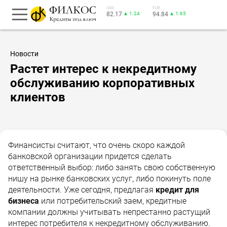
USD
EUR
82.17
▲ 1.24
94.84
▲ 1.65
Новости
Растет интерес к некредитному
обслуживанию корпоративных
клиентов
Финансисты считают, что очень скоро каждой
банковской организации придется сделать
ответственный выбор: либо занять свою собственную
нишу на рынке банковских услуг, либо покинуть поле
деятельности. Уже сегодня, предлагая
кредит для
бизнеса
или потребительский заем, кредитные
компании должны учитывать непрестанно растущий
интерес потребителя к некредитному обслуживанию.