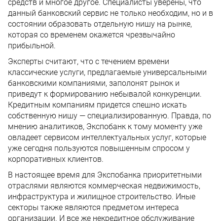
средств и многое другое. Специалисты уверены, что
данный банковский сервис не только необходим, но и в
состоянии образовать отдельную нишу на рынке,
которая со временем окажется чрезвычайно
прибыльной.
Эксперты считают, что с течением времени
классические услуги, предлагаемые универсальными
банковскими компаниями, заполонят рынок и
приведут к формированию небывалой конкуренции.
Кредитным компаниям придется спешно искать
собственную нишу — специализированную. Правда, по
мнению аналитиков, Экспобанк к тому моменту уже
овладеет сервисом интеллектуальных услуг, которые
уже сегодня пользуются повышенным спросом у
корпоративных клиентов.
В настоящее время для Экспобанка приоритетными
отраслями являются коммерческая недвижимость,
инфраструктура и жилищное строительство. Иные
секторы также являются предметом интереса
организации. И все же некредитное обслуживание