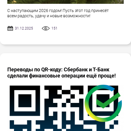
С наступающим 2026 годом! Пусть этот год принесёт
всем радость, удачу и новые возможности!
31.12.2025
151
Переводы по QR-коду: Сбербанк и Т-Банк
сделали финансовые операции ещё проще!