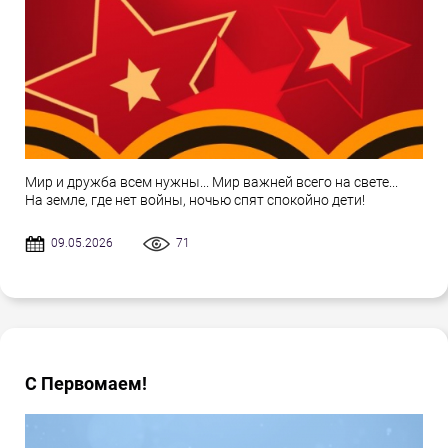
Мир и дружба всем нужны... Мир важней всего на свете...
На земле, где нет войны, ночью спят спокойно дети!
09.05.2026
71
С Первомаем!