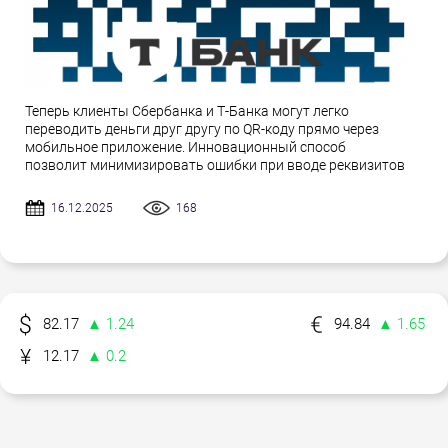
Теперь клиенты Сбербанка и Т-Банка могут легко
переводить деньги друг другу по QR-коду прямо через
мобильное приложение. Инновационный способ
позволит минимизировать ошибки при вводе реквизитов
16.12.2025
168
82.17
▲ 1.24
94.84
▲ 1.65
12.17
▲ 0.2