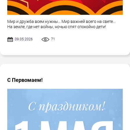
Мир и дружба всем нужны... Мир важней всего на свете...
На земле, где нет войны, ночью спят спокойно дети!
09.05.2026
71
С Первомаем!