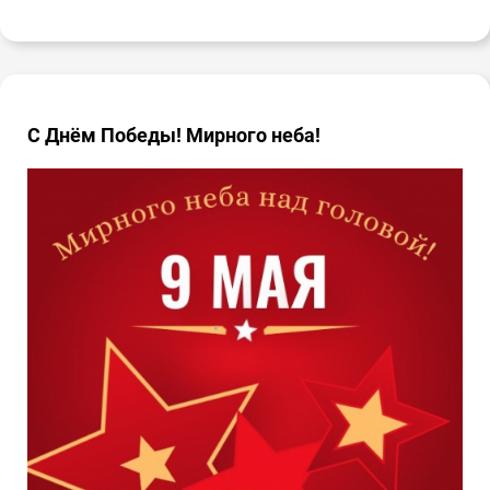
С Днём Победы! Мирного неба!