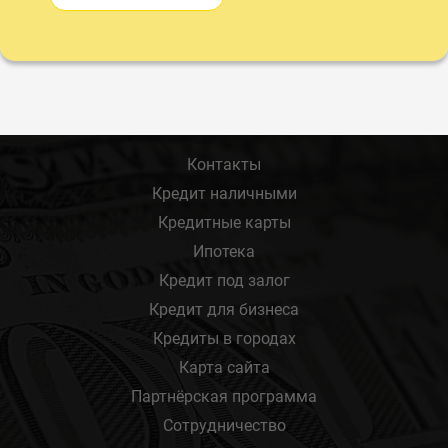
Контакты
Кредит наличными
Кредитные карты
Ипотека
Кредит под залог
Кредит для бизнеса
Кредиты в городах
Карта сайта
Партнёрская программа
Сотрудничество