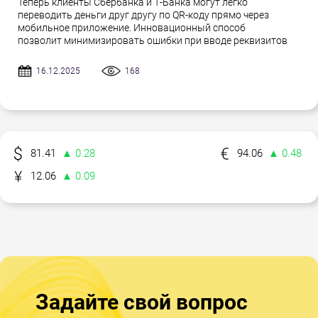
Теперь клиенты Сбербанка и Т-Банка могут легко
переводить деньги друг другу по QR-коду прямо через
мобильное приложение. Инновационный способ
позволит минимизировать ошибки при вводе реквизитов
16.12.2025
168
81.41
▲ 0.28
94.06
▲ 0.48
12.06
▲ 0.09
Задайте свой вопрос