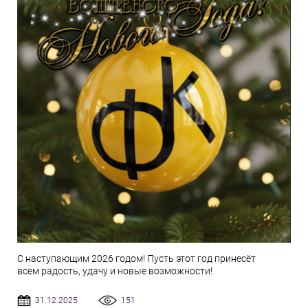
С наступающим 2026 годом! Пусть этот год принесёт
всем радость, удачу и новые возможности!
31.12.2025
151