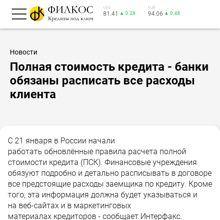
USD
EUR
81.41
▲ 0.28
94.06
▲ 0.48
Новости
Полная стоимость кредита - банки
обязаны расписать все расходы
клиента
С 21 января в России начали
работать обновлённые правила расчета полной
стоимости кредита (ПСК). Финансовые учреждения
обязуют подробно и детально расписывать в договоре
все предстоящие расходы заемщика по кредиту. Кроме
того, эта информация должна будет указываться и
на веб-сайтах и в маркетинговых
материалах кредиторов - сообщает Интерфакс.