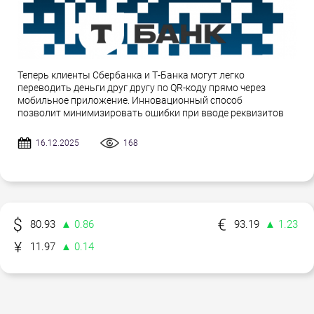
Теперь клиенты Сбербанка и Т-Банка могут легко
переводить деньги друг другу по QR-коду прямо через
мобильное приложение. Инновационный способ
позволит минимизировать ошибки при вводе реквизитов
16.12.2025
168
80.93
▲ 0.86
93.19
▲ 1.23
11.97
▲ 0.14