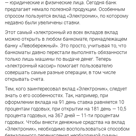
— юридические и физические лица. Сегодня банк
предлагает немало полезной продукции. Особенным
спросом пользуется вклад «Электроник», по которому
недавно были увеличены ставки.
Этот самый «электронный из всех вкладов вклад
можно открыть в любом банкомате, принадлежащем
банку «Левобережный». Это просто, учитывая то, что
банкоматы давно перестали выполнять обязанности
только лишь машины по выдаче денег. Теперь
«электронный кассир» помогает пользователю
совершать самые разные операции, в том числе
открывать счета.
Тем, кого заинтересовал вклад «Электроник», следует
знать о его особенностях. Так, например, при
оформлении вклада на 91 день ставка равняется 10
процентам годовых, при открытии на 181 день — 10,5
процента годовых, на 367 дней — 11-ти процентам
годовых. Чтобы внести денежные средства на вклад
«Электроник», необходимо воспользоваться способом
безналичного перечисления необходимой суммы