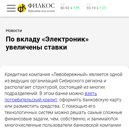
USD
EUR
80.93
▲ 0.86
93.19
▲ 1.23
Новости
По вкладу «Электроник»
увеличены ставки
Кредитная компания «Левобережный» является одной
из ведущих организаций Сибирского региона и
располагает структурой, состоящей из многих
подразделений. В этом банке можно
взять
потребительский кредит
, оформить банковскую карту
или разместить средства. С помощью его
технологичных систем можно решать самые сложные
финансовые задачи, чем, собственно, и занимаются
многочисленные пользователи банковской компании