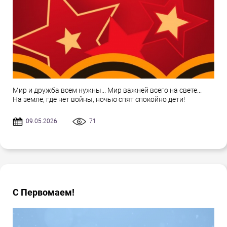
Мир и дружба всем нужны... Мир важней всего на свете...
На земле, где нет войны, ночью спят спокойно дети!
09.05.2026
71
С Первомаем!