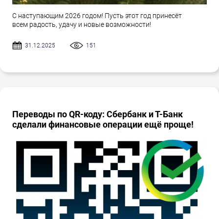
С наступающим 2026 годом! Пусть этот год принесёт
всем радость, удачу и новые возможности!
31.12.2025
151
Переводы по QR-коду: Сбербанк и Т-Банк
сделали финансовые операции ещё проще!