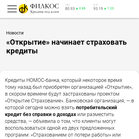
USD
EUR
80.93
▲ 0.86
93.19
▲ 1.23
Новости
«Открытие» начинает страховать
кредиты
Кредиты НОМОС-банка, который некоторое время
тому назад был приобретен организацией «Открытие»,
в скором времени будут застрахованы проектом
«Открытие Страхование». Банковская организация, — в
которой сегодня можно взять
потребительский
кредит без справки о доходах
или разместить
средства, — объявила о том, что клиенты могут
воспользоваться одной из двух предложенных
программ: «Страхованием от потери работы» или