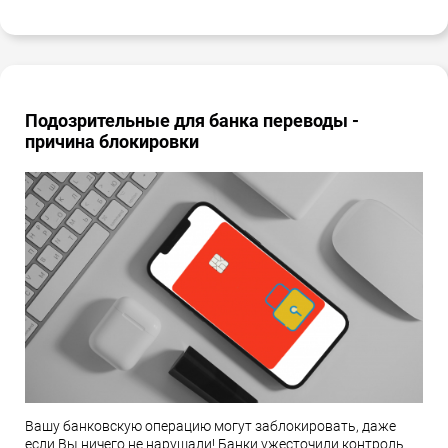
Подозрительные для банка переводы -
причина блокировки
Вашу банковскую операцию могут заблокировать, даже
если Вы ничего не нарушали! Банки ужесточили контроль