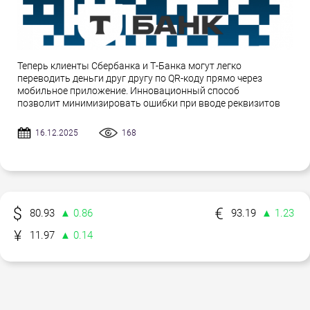
Теперь клиенты Сбербанка и Т-Банка могут легко
переводить деньги друг другу по QR-коду прямо через
мобильное приложение. Инновационный способ
позволит минимизировать ошибки при вводе реквизитов
16.12.2025
168
80.93
▲ 0.86
93.19
▲ 1.23
11.97
▲ 0.14