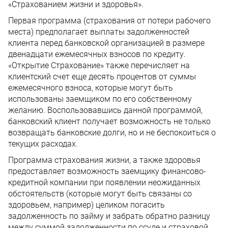
«Страхованием жизни и здоровья».
Первая программа (страхования от потери рабочего
места) предполагает выплаты задолженностей
клиента перед банковской организацией в размере
двенадцати ежемесячных взносов по кредиту.
«Открытие Страхование» также перечисляет на
клиентский счет еще десять процентов от суммы
ежемесячного взноса, которые могут быть
использованы заемщиком по его собственному
желанию. Воспользовавшись данной программой,
банковский клиент получает возможность не только
возвращать банковские долги, но и не беспокоиться о
текущих расходах.
Программа страхования жизни, а также здоровья
предоставляет возможность заемщику финансово-
кредитной компании при появлении неожиданных
обстоятельств (которые могут быть связаны со
здоровьем, например) целиком погасить
задолженность по займу и забрать обратно разницу
между суммой задолженности по ссуде и страховой