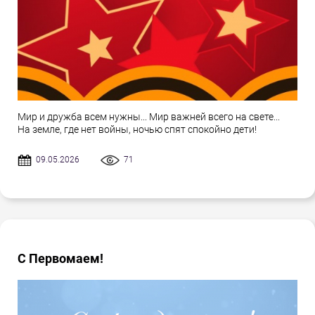
Мир и дружба всем нужны... Мир важней всего на свете...
На земле, где нет войны, ночью спят спокойно дети!
09.05.2026
71
С Первомаем!