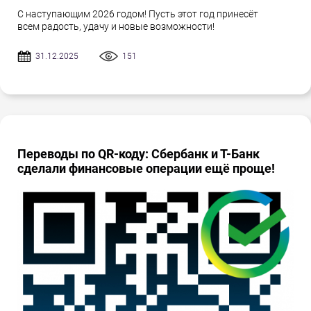
С наступающим 2026 годом! Пусть этот год принесёт
всем радость, удачу и новые возможности!
31.12.2025
151
Переводы по QR-коду: Сбербанк и Т-Банк
сделали финансовые операции ещё проще!