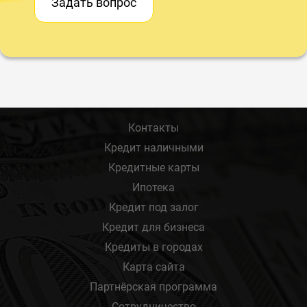
Задать вопрос
Контакты
Кредит наличными
Кредитные карты
Ипотека
Кредит под залог
Кредит для бизнеса
Кредиты в городах
Карта сайта
Партнёрская программа
Сотрудничество