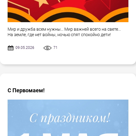
Мир и дружба всем нужны... Мир важней всего на свете...
На земле, где нет войны, ночью спят спокойно дети!
09.05.2026
71
С Первомаем!