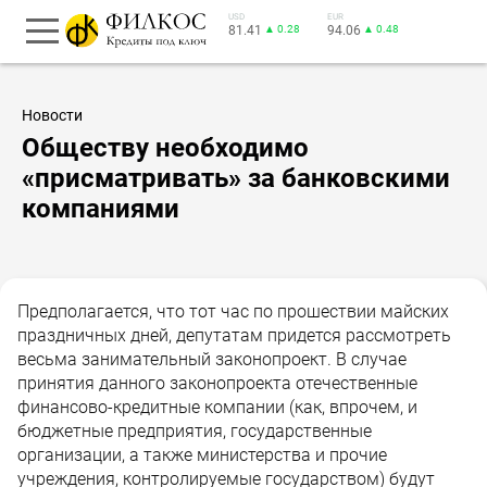
USD
EUR
81.41
▲ 0.28
94.06
▲ 0.48
Новости
Обществу необходимо
«присматривать» за банковскими
компаниями
Предполагается, что тот час по прошествии майских
праздничных дней, депутатам придется рассмотреть
весьма занимательный законопроект. В случае
принятия данного законопроекта отечественные
финансово-кредитные компании (как, впрочем, и
бюджетные предприятия, государственные
организации, а также министерства и прочие
учреждения, контролируемые государством) будут