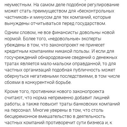
неуместным. На самом деле подобное регулирование
может стать преимуществом для «бесконтрольных
частников» и минусом для тех компаний, которые
вынуждены отчитываться перед государством.
Одним словом, не все финансисты довольны новой
нормой. Более того, «недовольные» эксперты
убеждены в том, что законопроект не принесет
кредитным компаниям никакой пользы. И если для
госучреждений обнародование сведений о денежных
тратах является мало-мальски оправданной, то для
частных организаций подобная публичность может
обернуться негативными последствиями, в том числе
сбоями в конкурентной борьбе.
Кроме того, противники нового законопроекта
считают, что норма непременно добавит лишней
работы, а также повысит траты банковских компаний
на персонал. Многие уверены в том, что столь
бесцеремонное вмешательство в деятельность
частных компаний противоречит сути бизнеса и, к