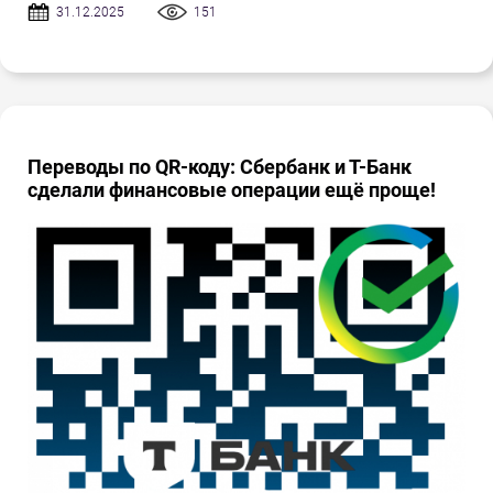
31.12.2025
151
Переводы по QR-коду: Сбербанк и Т-Банк
сделали финансовые операции ещё проще!