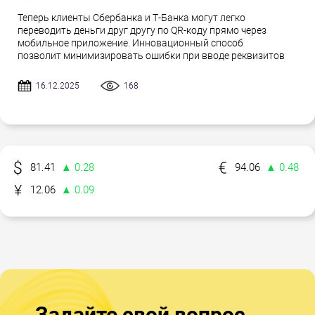
Теперь клиенты Сбербанка и Т-Банка могут легко
переводить деньги друг другу по QR-коду прямо через
мобильное приложение. Инновационный способ
позволит минимизировать ошибки при вводе реквизитов
16.12.2025
168
81.41
▲ 0.28
94.06
▲ 0.48
12.06
▲ 0.09
Задайте свой вопрос