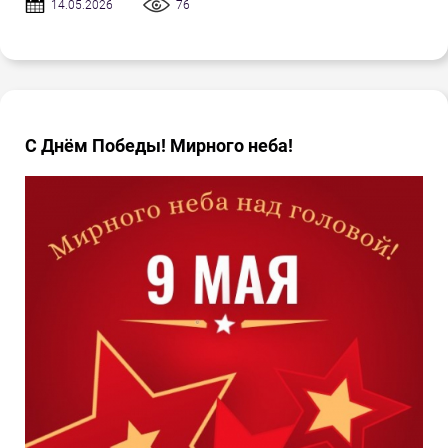
14.05.2026
76
С Днём Победы! Мирного неба!