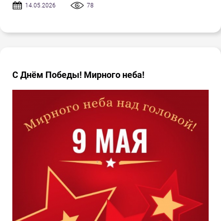
14.05.2026
78
С Днём Победы! Мирного неба!