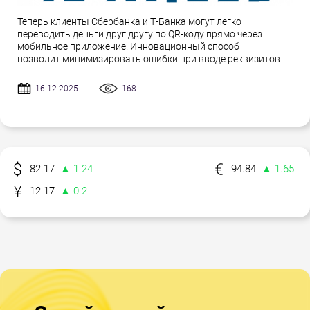
Теперь клиенты Сбербанка и Т-Банка могут легко
переводить деньги друг другу по QR-коду прямо через
мобильное приложение. Инновационный способ
позволит минимизировать ошибки при вводе реквизитов
16.12.2025
168
82.17
▲ 1.24
94.84
▲ 1.65
12.17
▲ 0.2