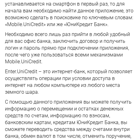
устанавливается на смартфон в первый раз, то для
начала вам необходимо найти данное приложение, это
возможно сделать в поисковике по ключевым словам:
«Mobile.UniCredit» или же «ЮниКредит Банк».
Необходимо всего лишь раз прийти в любой удобный
для вас офис банка,
заключить договор и получить
логин и пароль прямо при подключении приложения,
после чего уже пользоваться всеми механизмами
Mobile.UniCredit.
Enter.UniCredit – это интернет-банк, который позволяет
осуществлять операции при условии доступа в
интернет на любом компьютере из любого места
земного шара.
С помощью данного приложения вы можете получить
информацию о перемещении и остатках денежных
средств по счетам, информацию по взносам,
банковским картам, кредитам ЮниКредит Банка, вы
сможете переводить средства между счетами внутри
банка, обмен валют в том числе, отменить поручение,