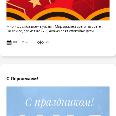
Мир и дружба всем нужны... Мир важней всего на свете...
На земле, где нет войны, ночью спят спокойно дети!
09.05.2026
72
С Первомаем!