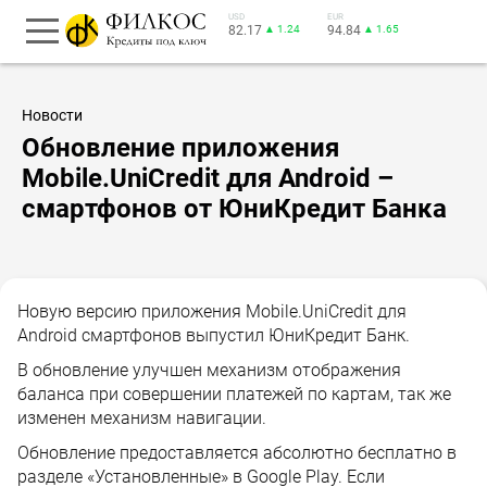
USD
EUR
82.17
▲ 1.24
94.84
▲ 1.65
Новости
Обновление приложения
Mobile.UniCredit для Android –
смартфонов от ЮниКредит Банка
Новую версию приложения Mobile.UniCredit для
Android смартфонов выпустил ЮниКредит Банк.
В обновление улучшен механизм отображения
баланса при совершении платежей по картам, так же
изменен механизм навигации.
Обновление предоставляется абсолютно бесплатно в
разделе «Установленные» в Google Play. Если