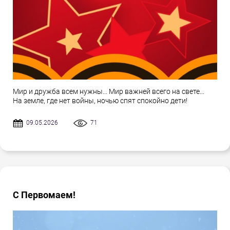
Мир и дружба всем нужны... Мир важней всего на свете...
На земле, где нет войны, ночью спят спокойно дети!
09.05.2026
71
С Первомаем!