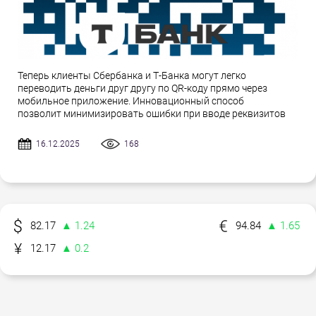
Теперь клиенты Сбербанка и Т-Банка могут легко
переводить деньги друг другу по QR-коду прямо через
мобильное приложение. Инновационный способ
позволит минимизировать ошибки при вводе реквизитов
16.12.2025
168
82.17
▲ 1.24
94.84
▲ 1.65
12.17
▲ 0.2