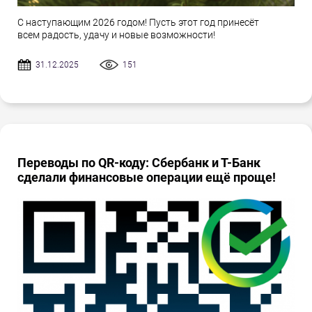
С наступающим 2026 годом! Пусть этот год принесёт
всем радость, удачу и новые возможности!
31.12.2025
151
Переводы по QR-коду: Сбербанк и Т-Банк
сделали финансовые операции ещё проще!