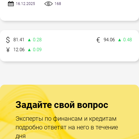
16.12.2025
168
81.41
▲ 0.28
94.06
▲ 0.48
12.06
▲ 0.09
Задайте свой вопрос
Эксперты по финансам и кредитам
подробно ответят на него в течение
дня