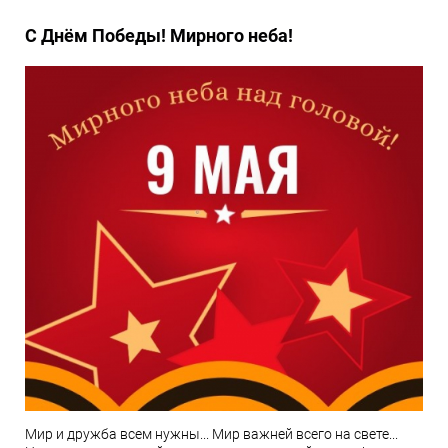
С Днём Победы! Мирного неба!
Мир и дружба всем нужны... Мир важней всего на свете...