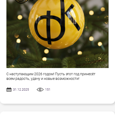
С наступающим 2026 годом! Пусть этот год принесёт
всем радость, удачу и новые возможности!
31.12.2025
151