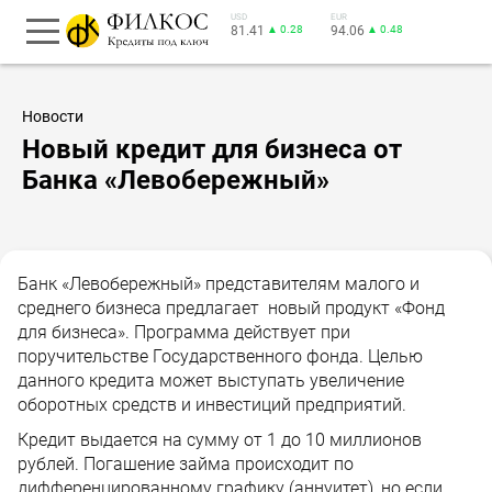
USD
EUR
81.41
▲ 0.28
94.06
▲ 0.48
Новости
Новый кредит для бизнеса от
Банка «Левобережный»
Банк «Левобережный» представителям малого и
среднего бизнеса предлагает новый продукт «Фонд
для бизнеса». Программа действует при
поручительстве Государственного фонда. Целью
данного кредита может выступать увеличение
оборотных средств и инвестиций предприятий.
Кредит выдается на сумму от 1 до 10 миллионов
рублей. Погашение займа происходит по
дифференцированному графику (аннуитет), но если