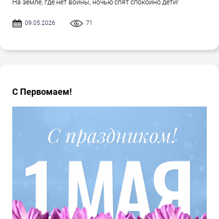
На земле, где нет войны, ночью спят спокойно дети!
09.05.2026
71
С Первомаем!