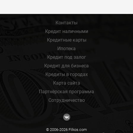
Контакты
Кредит наличными
Кредитные карты
Ипотека
Кредит под залог
Кредит для бизнеса
Кредиты в городах
Карта сайта
Партнёрская программа
Сотрудничество
© 2006-2026 Filkos.com