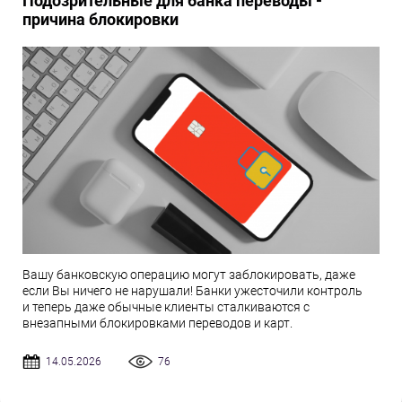
Подозрительные для банка переводы -
причина блокировки
Вашу банковскую операцию могут заблокировать, даже
если Вы ничего не нарушали! Банки ужесточили контроль
и теперь даже обычные клиенты сталкиваются с
внезапными блокировками переводов и карт.
14.05.2026
76