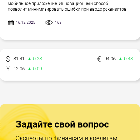
мобильное приложение. Инновационный способ
позволит минимизировать ошибки при вводе реквизитов
16.12.2025
168
81.41
▲ 0.28
94.06
▲ 0.48
12.06
▲ 0.09
Задайте свой вопрос
Эксперты по финансам и кредитам