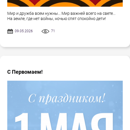
Мир и дружба всем нужны... Мир важней всего на свете...
На земле, где нет войны, ночью спят спокойно дети!
09.05.2026
71
С Первомаем!