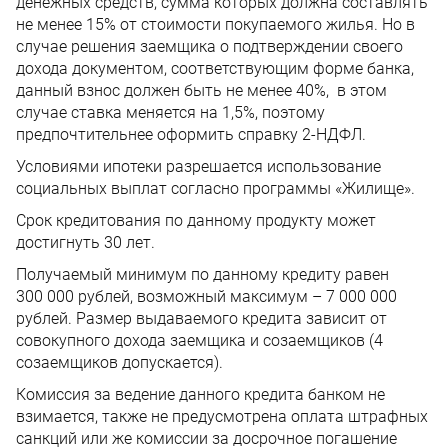
денежных средств, сумма которых должна составлять
не менее 15% от стоимости покупаемого жилья. Но в
случае решения заемщика о подтверждении своего
дохода документом, соответствующим форме банка,
данный взнос должен быть не менее 40%, в этом
случае ставка меняется на 1,5%, поэтому
предпочтительнее оформить справку 2-НДФЛ.
Условиями ипотеки разрешается использование
социальных выплат согласно программы «Жилище».
Срок кредитования по данному продукту может
достигнуть 30 лет.
Получаемый минимум по данному кредиту равен
300 000 рублей, возможный максимум – 7 000 000
рублей. Размер выдаваемого кредита зависит от
совокупного дохода заемщика и созаемщиков (4
созаемщиков допускается).
Комиссия за ведение данного кредита банком не
взимается, также не предусмотрена оплата штрафных
санкций или же комиссии за досрочное погашение