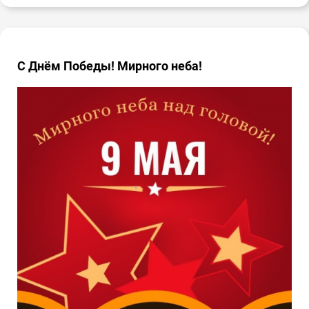
С Днём Победы! Мирного неба!