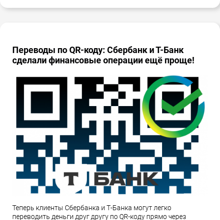
Переводы по QR-коду: Сбербанк и Т-Банк
сделали финансовые операции ещё проще!
Теперь клиенты Сбербанка и Т-Банка могут легко
переводить деньги друг другу по QR-коду прямо через