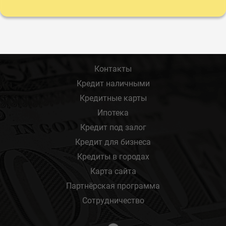
Контакты
Кредит наличными
Кредитные карты
Ипотека
Кредит под залог
Кредит для бизнеса
Кредиты в городах
Карта сайта
Партнёрская программа
Сотрудничество