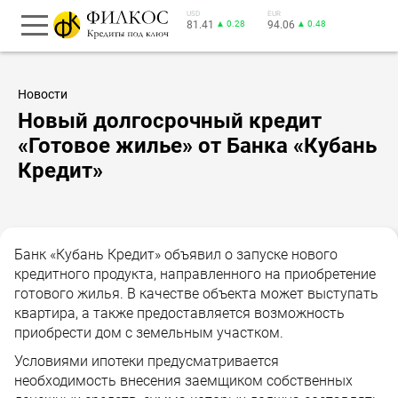
USD
EUR
81.41
▲ 0.28
94.06
▲ 0.48
Новости
Новый долгосрочный кредит
«Готовое жилье» от Банка «Кубань
Кредит»
Банк «Кубань Кредит» объявил о запуске нового
кредитного продукта, направленного на приобретение
готового жилья. В качестве объекта может выступать
квартира, а также предоставляется возможность
приобрести дом с земельным участком.
Условиями ипотеки предусматривается
необходимость внесения заемщиком собственных