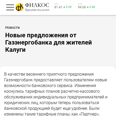
USD
EUR
81.41
▲ 0.28
94.06
▲ 0.48
Новости
Новые предложения от
Газэнергобанка для жителей
Калуги
В качестве весеннего приятного предложения
Газэнергобанк предоставляет пользователям новые
возможности банковского сервиса. Изменения
коснулись тарифных планов расчетно-кассового
обслуживания индивидуальных предпринимателей и
юридических лиц, которым теперь пользоваться
банковской продукцией будет еще удобнее. Были
изменены такие тарифные планы, как «Партнер»,