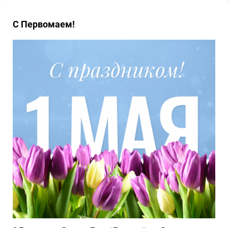
С Первомаем!