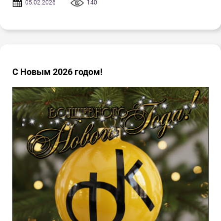
05.02.2026
140
С Новым 2026 годом!