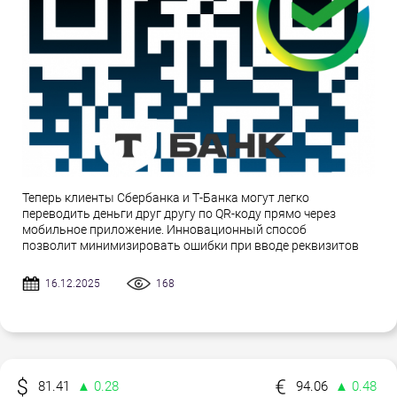
Теперь клиенты Сбербанка и Т-Банка могут легко
переводить деньги друг другу по QR-коду прямо через
мобильное приложение. Инновационный способ
позволит минимизировать ошибки при вводе реквизитов
16.12.2025
168
81.41
▲ 0.28
94.06
▲ 0.48