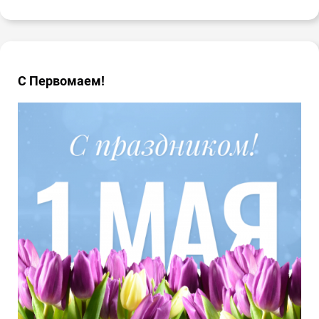
С Первомаем!