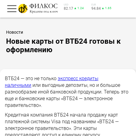
USD
EUR
82.17
▲ 1.24
94.84
▲ 1.65
Новости
Новые карты от ВТБ24 готовы к
оформлению
ВТБ24 — это не только
экспресс кредиты
наличными
или выгодные депозиты, но и большое
разнообразие иной банковской продукции. Теперь это
еще и банковские карты «ВТБ24 — электронное
правительство».
Кредитная компания ВТБ24 начала продажу карт
платежной системы Visa под названием «ВТБ24 —
электронное правительство». Эти карты
предоставляют доступ к единому ресурсу