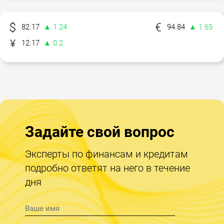
82.17
▲ 1.24
94.84
▲ 1.65
12.17
▲ 0.2
Задайте свой вопрос
Эксперты по финансам и кредитам
подробно ответят на него в течение
дня