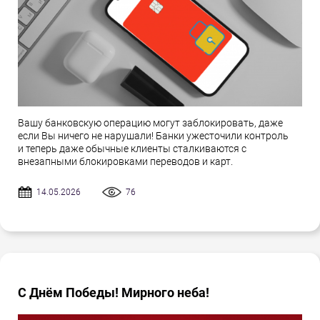
Вашу банковскую операцию могут заблокировать, даже
если Вы ничего не нарушали! Банки ужесточили контроль
и теперь даже обычные клиенты сталкиваются с
внезапными блокировками переводов и карт.
14.05.2026
76
С Днём Победы! Мирного неба!