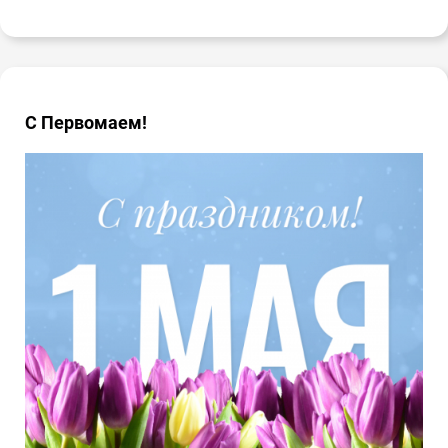
С Первомаем!