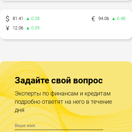
81.41
▲ 0.28
94.06
▲ 0.48
12.06
▲ 0.09
Задайте свой вопрос
Эксперты по финансам и кредитам
подробно ответят на него в течение
дня