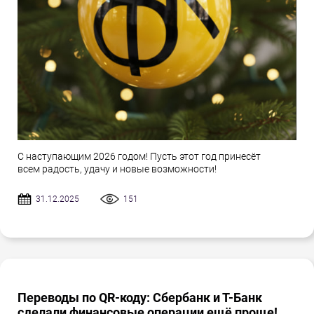
С наступающим 2026 годом! Пусть этот год принесёт
всем радость, удачу и новые возможности!
31.12.2025
151
Переводы по QR-коду: Сбербанк и Т-Банк
сделали финансовые операции ещё проще!