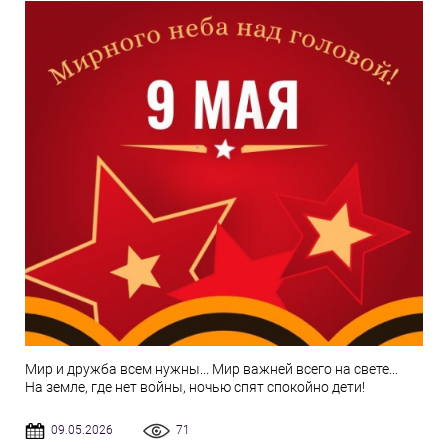
Мир и дружба всем нужны... Мир важней всего на свете...
На земле, где нет войны, ночью спят спокойно дети!
09.05.2026
71