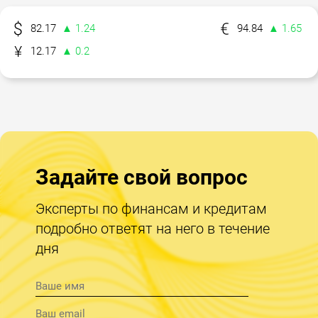
82.17
▲ 1.24
94.84
▲ 1.65
12.17
▲ 0.2
Задайте свой вопрос
Эксперты по финансам и кредитам
подробно ответят на него в течение
дня