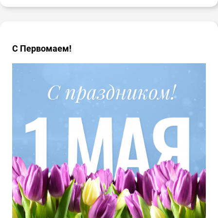
С Первомаем!