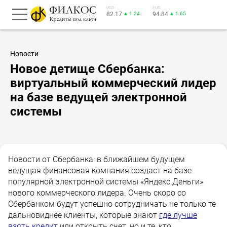
USD
EUR
82.17
▲ 1.24
94.84
▲ 1.65
Новости
Новое детище Сбербанка:
виртуальный коммерческий лидер
на базе ведущей электронной
системы
Новости от Сбербанка: в ближайшем будущем
ведущая финансовая компания создаст на базе
популярной электронной системы «Яндекс.Деньги»
нового коммерческого лидера. Очень скоро со
Сбербанком будут успешно сотрудничать не только те
дальновиднее клиенты, которые знают
где лучше
взять кредит
или открыть счет, но и те, кто