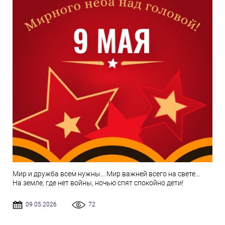
Мир и дружба всем нужны... Мир важней всего на свете...
На земле, где нет войны, ночью спят спокойно дети!
09.05.2026
72