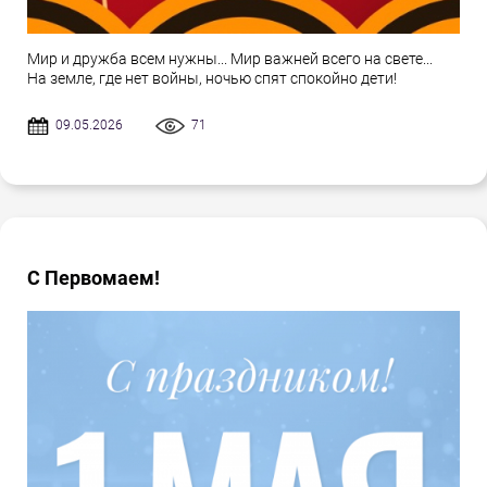
Мир и дружба всем нужны... Мир важней всего на свете...
На земле, где нет войны, ночью спят спокойно дети!
09.05.2026
71
С Первомаем!