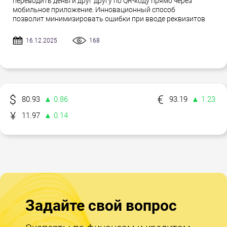
переводить деньги друг другу по QR-коду прямо через
мобильное приложение. Инновационный способ
позволит минимизировать ошибки при вводе реквизитов
16.12.2025
168
80.93
▲ 0.86
93.19
▲ 1.23
11.97
▲ 0.14
Задайте свой вопрос