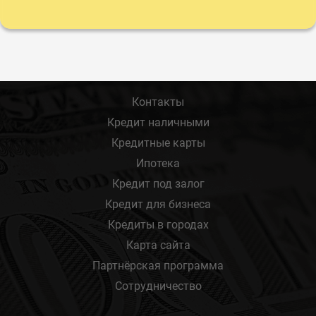
Контакты
Кредит наличными
Кредитные карты
Ипотека
Кредит под залог
Кредит для бизнеса
Кредиты в городах
Карта сайта
Партнёрская программа
Сотрудничество