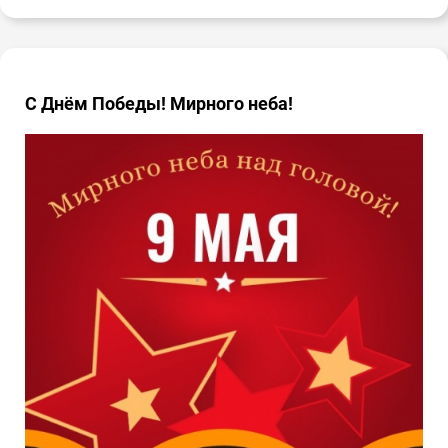
С Днём Победы! Мирного неба!