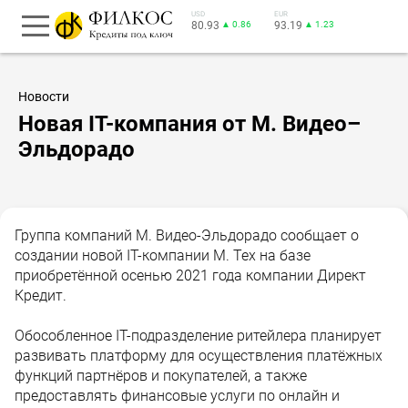
USD
EUR
80.93
▲ 0.86
93.19
▲ 1.23
Новости
Новая IT-компания от М. Видео–
Эльдорадо
Группа компаний М. Видео-Эльдорадо сообщает о
создании новой IT-компании М. Тех на базе
приобретённой осенью 2021 года компании Директ
Кредит.
Обособленное IT-подразделение ритейлера планирует
развивать платформу для осуществления платёжных
функций партнёров и покупателей, а также
предоставлять финансовые услуги по онлайн и