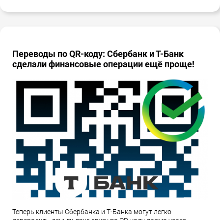
Переводы по QR-коду: Сбербанк и Т-Банк
сделали финансовые операции ещё проще!
Теперь клиенты Сбербанка и Т-Банка могут легко