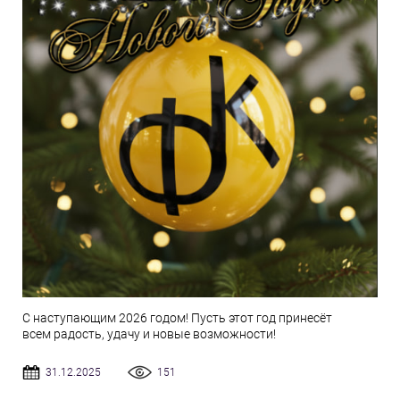
С наступающим 2026 годом! Пусть этот год принесёт
всем радость, удачу и новые возможности!
31.12.2025
151