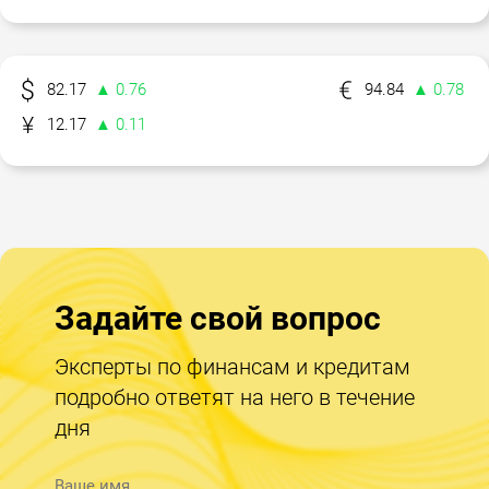
82.17
▲ 0.76
94.84
▲ 0.78
12.17
▲ 0.11
Задайте свой вопрос
Эксперты по финансам и кредитам
подробно ответят на него в течение
дня