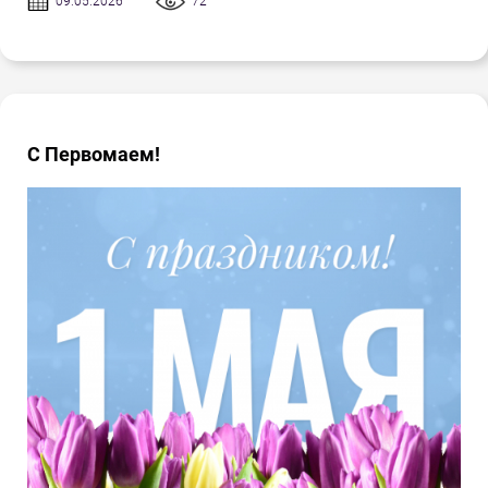
09.05.2026
72
С Первомаем!