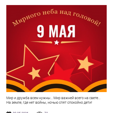
Мир и дружба всем нужны... Мир важней всего на свете...
На земле, где нет войны, ночью спят спокойно дети!