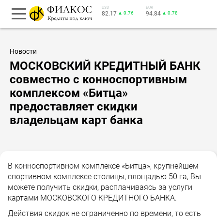
USD
EUR
82.17
▲ 0.76
94.84
▲ 0.78
Новости
МОСКОВСКИЙ КРЕДИТНЫЙ БАНК
совместно с конноспортивным
комплексом «Битца»
предоставляет скидки
владельцам карт банка
В конноспортивном комплексе «Битца», крупнейшем
спортивном комплексе столицы, площадью 50 га, Вы
можете получить скидки, расплачиваясь за услуги
картами МОСКОВСКОГО КРЕДИТНОГО БАНКА.
Действия скидок не ограниченно по времени, то есть