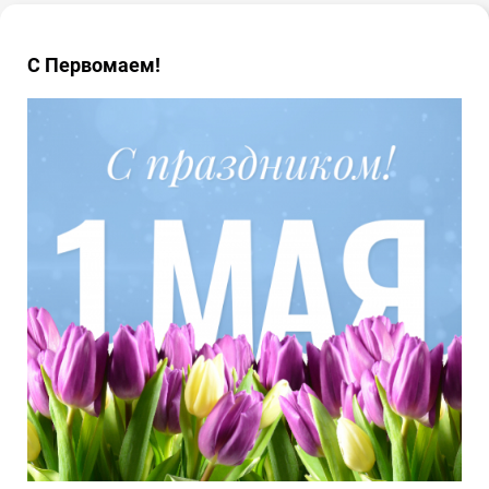
С Первомаем!