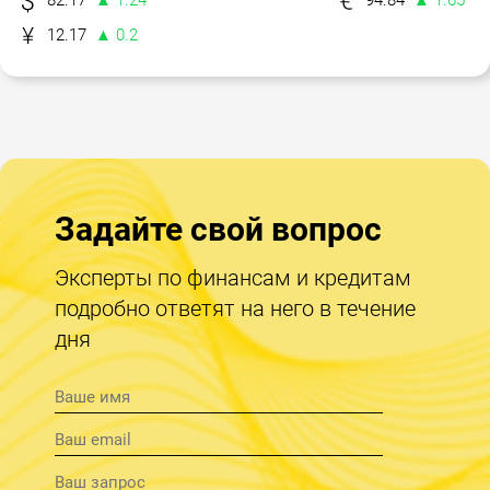
82.17
▲ 1.24
94.84
▲ 1.65
12.17
▲ 0.2
Задайте свой вопрос
Эксперты по финансам и кредитам
подробно ответят на него в течение
дня