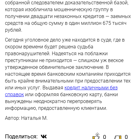
собранной следователем доказательственной базой,
которая изобличила мошенническую группу в
получении двадцати незаконных кредитов — заемных
средств на общую сумму в один миллион 675 тысяч
рублей.
Сегодня уголовное дело уже находится в суде, где в
скором времени будет решена судьба
правонарушителей. Надеяться на поблажки
преступникам не приходится — слишком уж веское
утвержденное обвинительное заключение. В
настоящее время банковским компаниям приходится
быть крайне внимательными при предоставлении тех
или иных услуг. Выдавая
кредит наличными без
справок
или оформляя банковскую карту, банки
вынуждены неоднократно перепроверять
информацию, предоставленную клиентами.
Автор:
Наталья М.
Поделиться:
0
0