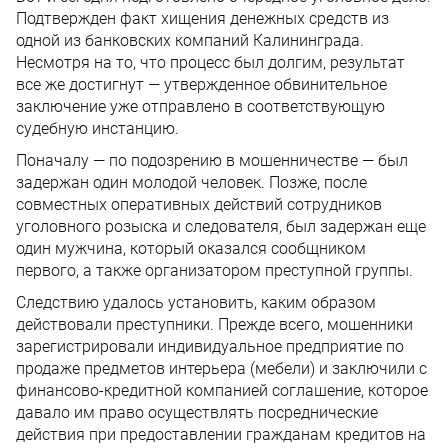
Подтвержден факт хищения денежных средств из
одной из банковских компаний Калининграда.
Несмотря на то, что процесс был долгим, результат
все же достигнут — утвержденное обвинительное
заключение уже отправлено в соответствующую
судебную инстанцию.
Поначалу — по подозрению в мошенничестве — был
задержан один молодой человек. Позже, после
совместных оперативных действий сотрудников
уголовного розыска и следователя, был задержан еще
один мужчина, который оказался сообщником
первого, а также организатором преступной группы.
Следствию удалось установить, каким образом
действовали преступники. Прежде всего, мошенники
зарегистрировали индивидуальное предприятие по
продаже предметов интерьера (мебели) и заключили с
финансово-кредитной компанией соглашение, которое
давало им право осуществлять посреднические
действия при предоставлении гражданам кредитов на