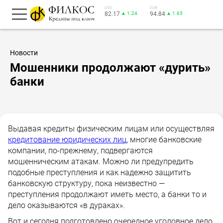
USD
EUR
82.17
▲ 1.24
94.84
▲ 1.65
Новости
Мошенники продолжают «дурить»
банки
Выдавая кредиты физическим лицам или осуществляя
кредитование юридических лиц
, многие банковские
компании, по-прежнему, подвергаются
мошенническим атакам. Можно ли предупредить
подобные преступления и как надежно защитить
банковскую структуру, пока неизвестно —
преступления продолжают иметь место, а банки то и
дело оказываются «в дураках».
Вот и сегодня подготовлено очередное уголовное дело.