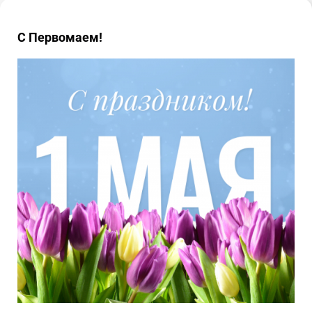
С Первомаем!