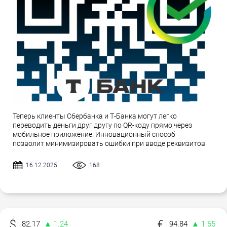
Теперь клиенты Сбербанка и Т-Банка могут легко
переводить деньги друг другу по QR-коду прямо через
мобильное приложение. Инновационный способ
позволит минимизировать ошибки при вводе реквизитов
16.12.2025
168
82.17
▲ 1.24
94.84
▲ 1.65