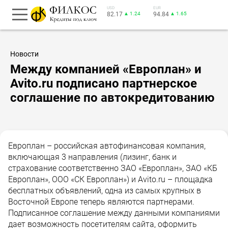
USD
EUR
82.17
▲ 1.24
94.84
▲ 1.65
Новости
Между компанией «Европлан» и
Avito.ru подписано партнерское
соглашение по автокредитованию
Европлан – российская автофинансовая компания,
включающая 3 направления (лизинг, банк и
страхование соответственно ЗАО «Европлан», ЗАО «КБ
Европлан», ООО «СК Европлан») и Avito.ru – площадка
бесплатных объявлений, одна из самых крупных в
Восточной Европе теперь являются партнерами.
Подписанное соглашение между данными компаниями
дает возможность посетителям сайта, оформить