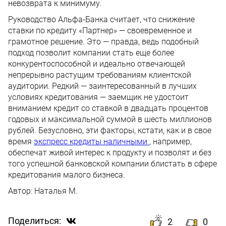
невозврата к минимуму.
Руководство Альфа-Банка считает, что снижение
ставки по кредиту «Партнер» — своевременное и
грамотное решение. Это — правда, ведь подобный
подход позволит компании стать еще более
конкурентоспособной и идеально отвечающей
непрерывно растущим требованиям клиентской
аудитории. Редкий — заинтересованный в лучших
условиях кредитования — заемщик не удостоит
вниманием кредит со ставкой в двадцать процентов
годовых и максимальной суммой в шесть миллионов
рублей. Безусловно, эти факторы, кстати, как и в свое
время
экспресс кредиты наличными
, например,
обеспечат живой интерес к продукту и позволят и без
того успешной банковской компании блистать в сфере
кредитования малого бизнеса.
Автор:
Наталья М.
Поделиться:
2
0