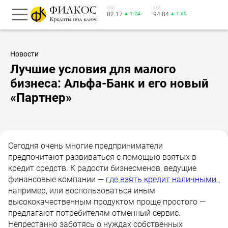
USD
EUR
82.17
▲ 1.24
94.84
▲ 1.65
Новости
Лучшие условия для малого
бизнеса: Альфа-Банк и его новый
«Партнер»
Сегодня очень многие предприниматели
предпочитают развиваться с помощью взятых в
кредит средств. К радости бизнесменов, ведущие
финансовые компании —
где взять кредит наличными
,
например, или воспользоваться иным
высококачественным продуктом проще простого —
предлагают потребителям отменный сервис.
Непрестанно заботясь о нуждах собственных