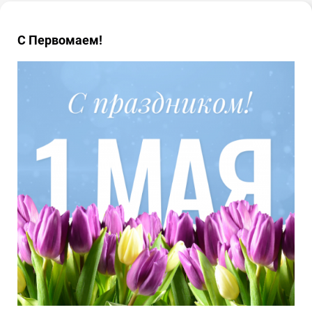
С Первомаем!