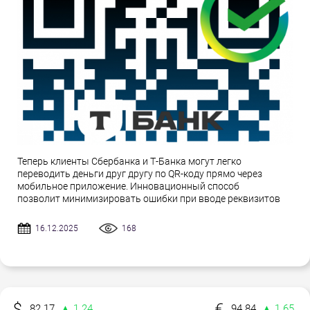
Теперь клиенты Сбербанка и Т-Банка могут легко
переводить деньги друг другу по QR-коду прямо через
мобильное приложение. Инновационный способ
позволит минимизировать ошибки при вводе реквизитов
16.12.2025
168
82.17
▲ 1.24
94.84
▲ 1.65