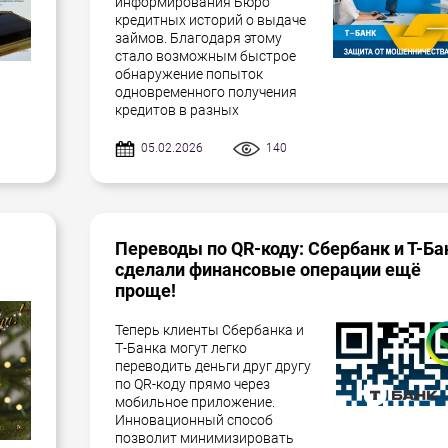
информирования Бюро
кредитных историй о выдаче
займов. Благодаря этому
стало возможным быстрое
обнаружение попыток
одновременного получения
кредитов в разных
05.02.2026
140
Переводы по QR-коду: Сбербанк и Т-Ба
сделали финансовые операции ещё
проще!
Теперь клиенты Сбербанка и
Т-Банка могут легко
переводить деньги друг другу
по QR-коду прямо через
мобильное приложение.
Инновационный способ
позволит минимизировать