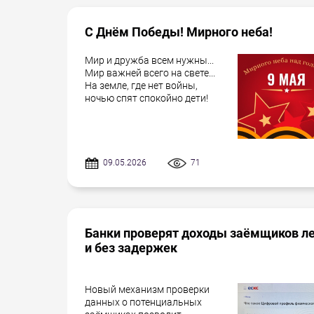
С Днём Победы! Мирного неба!
Мир и дружба всем нужны...
Мир важней всего на свете...
На земле, где нет войны,
ночью спят спокойно дети!
09.05.2026
71
Банки проверят доходы заёмщиков л
и без задержек
Новый механизм проверки
данных о потенциальных