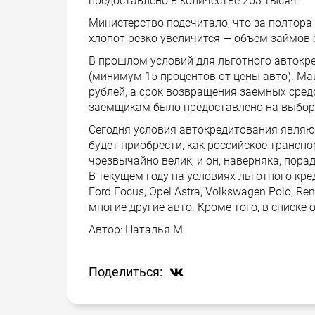
предоставлено в количестве 263 тысяч.
Министерство подсчитало, что за полтор
хлопот резко увеличится — объем займов с
В прошлом условий для льготного автокр
(минимум 15 процентов от цены авто). Ма
рублей, а срок возвращения заемных сред
заемщикам было предоставлено на выбор 
Сегодня условия автокредитования являю
будет приобрести, как российское трансп
чрезвычайно велик, и он, наверняка, пора
В текущем году на условиях льготного кре
Ford Focus, Opel Astra, Volkswagen Polo, Ren
многие другие авто. Кроме того, в списке 
Автор:
Наталья М.
Поделиться: