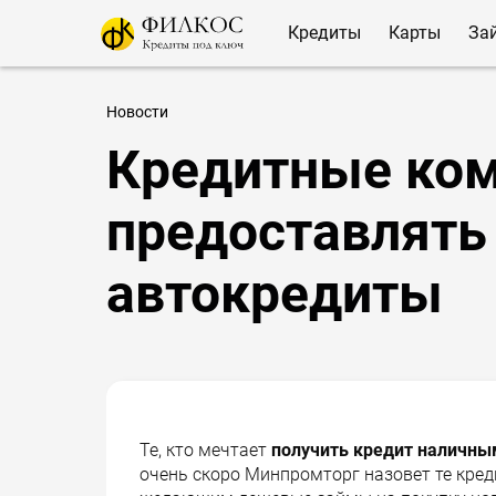
Кредиты
Карты
За
Новости
Кредитные ком
предоставлят
автокредиты
Те, кто мечтает
получить кредит наличны
очень скоро Минпромторг назовет те кре