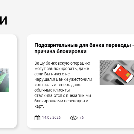
и
Подозрительные для банка переводы 
причина блокировки
Вашу банковскую операцию
могут заблокировать, даже
если Вы ничего не
нарушали! Банки ужесточили
контроль и теперь даже
обычные клиенты
сталкиваются с внезапными
блокировками переводов и
карт.
14.05.2026
76