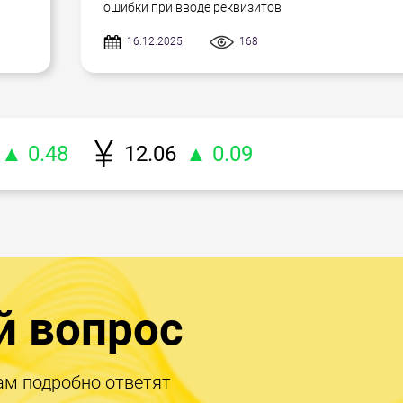
ошибки при вводе реквизитов
16.12.2025
168
▲ 0.48
12.06
▲ 0.09
й вопрос
ам подробно ответят