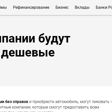
ймы
Рефинансирование
Бизнес
Вклады
Банки Р
пании будут
ь дешевые
ми без справок
и приобрести автомобиль, могут ликовать 
дитные компании, которые смогут предоставить всем