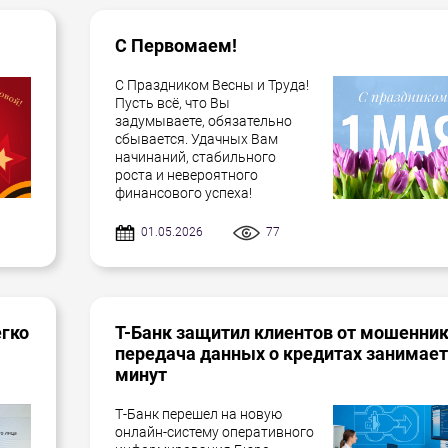
С Первомаем!
С Праздником Весны и Труда!
Пусть всё, что Вы
задумываете, обязательно
сбывается. Удачных Вам
начинаний, стабильного
роста и невероятного
финансового успеха!
01.05.2026
77
егко
Т-Банк защитил клиентов от мошенник
передача данных о кредитах занимает
минут
Т-Банк перешел на новую
онлайн-систему оперативного