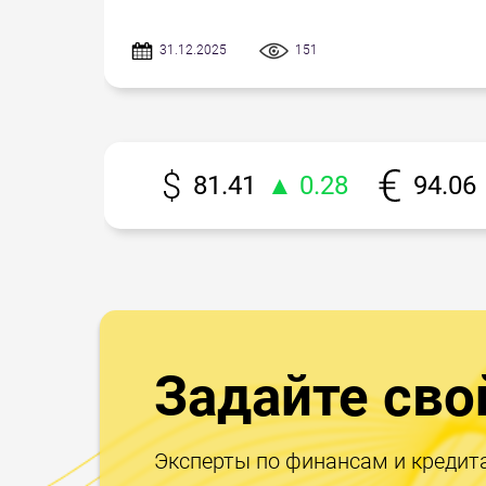
31.12.2025
151
81.41
▲ 0.28
94.06
Задайте сво
Эксперты по финансам и кредит