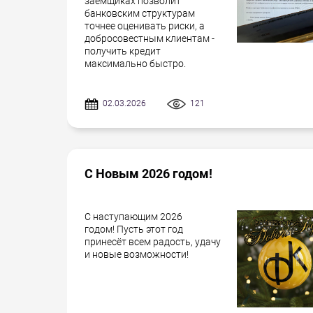
заёмщиках позволит
банковским структурам
точнее оценивать риски, а
добросовестным клиентам -
получить кредит
максимально быстро.
02.03.2026
121
С Новым 2026 годом!
С наступающим 2026
годом! Пусть этот год
принесёт всем радость, удачу
и новые возможности!