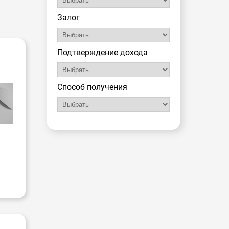
Залог
Подтверждение дохода
-
Способ получения