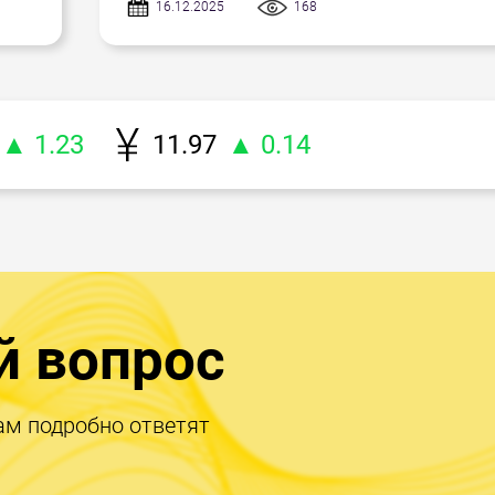
16.12.2025
168
▲ 1.23
11.97
▲ 0.14
й вопрос
ам подробно ответят