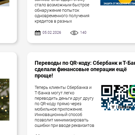
стало возможным быстрое
обнаружение попыток
одновременного получения
кредитов в разных
05.02.2026
140
Переводы по QR-коду: Сбербанк и Т-Ба
сделали финансовые операции ещё
проще!
Теперь клиенты Сбербанка и
Т-Банка могут легко
переводить деньги друг другу
по QR-коду прямо через
мобильное приложение.
Инновационный способ
позволит минимизировать
ошибки при вводе реквизитов