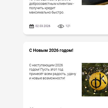
добросовестным клиентам -
получить кредит
максимально быстро.
02.03.2026
121
С Новым 2026 годом!
С наступающим 2026
годом! Пусть этот год
принесёт всем радость, удачу
и новые возможности!