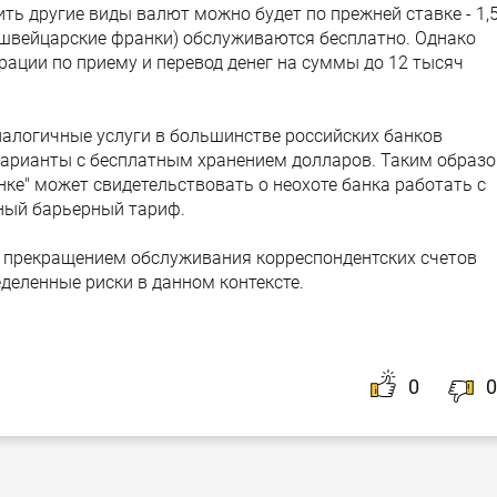
ь другие виды валют можно будет по прежней ставке - 1,
 швейцарские франки) обслуживаются бесплатно. Однако
рации по приему и перевод денег на суммы до 12 тысяч
налогичные услуги в большинстве российских банков
варианты с бесплатным хранением долларов. Таким образо
ке" может свидетельствовать о неохоте банка работать с
ный барьерный тариф.
 с прекращением обслуживания корреспондентских счетов
деленные риски в данном контексте.
0
0