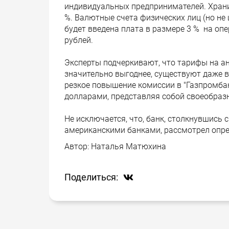
индивидуальных предпринимателей. Хранит
%. Валютные счета физических лиц (но не
будет введена плата в размере 3 % на опе
рублей.
Эксперты подчеркивают, что тарифы на а
значительно выгоднее, существуют даже 
резкое повышение комиссии в "Газпромбан
долларами, представляя собой своеобраз
Не исключается, что, банк, столкнувшись
американскими банками, рассмотрел опре
Автор:
Наталья Матюхина
Поделиться: