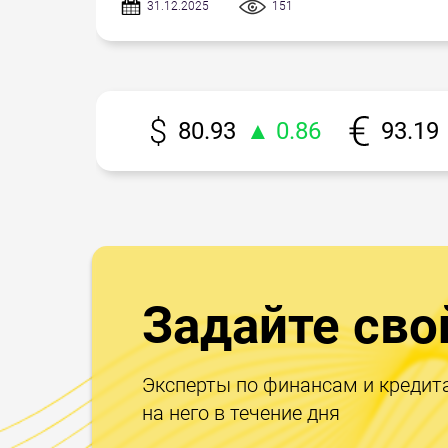
31.12.2025
151
80.93
▲ 0.86
93.19
Задайте сво
Эксперты по финансам и кредит
на него в течение дня