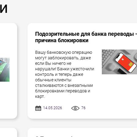
и
Подозрительные для банка переводы 
причина блокировки
Вашу банковскую операцию
могут заблокировать, даже
если Вы ничего не
нарушали! Банки ужесточили
контроль и теперь даже
обычные клиенты
сталкиваются с внезапными
блокировками переводов и
карт.
14.05.2026
76