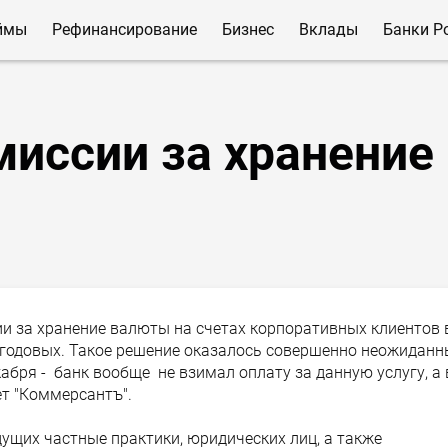
ймы
Рефинансирование
Бизнес
Вклады
Банки Р
миссии за хранение
ии за хранение валюты на счетах корпоративных клиентов 
в годовых. Такое решение оказалось совершенно неожидан
екабря - банк вообще не взимал оплату за данную услугу, а 
ет "Коммерсантъ".
ущих частные практики, юридических лиц, а также