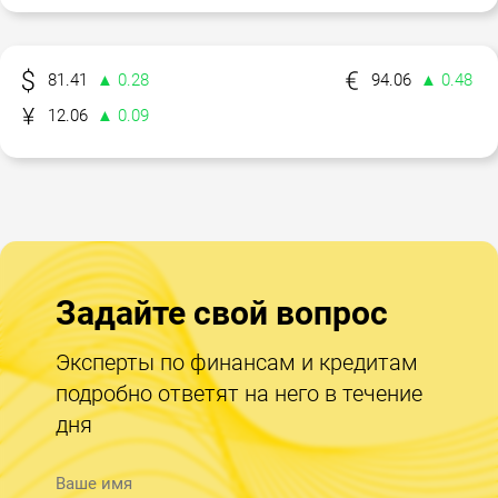
81.41
▲ 0.28
94.06
▲ 0.48
12.06
▲ 0.09
Задайте свой вопрос
Эксперты по финансам и кредитам
подробно ответят на него в течение
дня