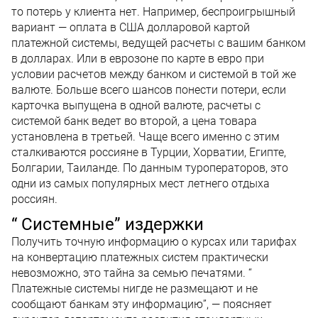
то потерь у клиента нет. Например, беспроигрышный
вариант — оплата в США долларовой картой
платежной системы, ведущей расчеты с вашим банком
в долларах. Или в еврозоне по карте в евро при
условии расчетов между банком и системой в той же
валюте. Больше всего шансов понести потери, если
карточка выпущена в одной валюте, расчеты с
системой банк ведет во второй, а цена товара
установлена в третьей. Чаще всего именно с этим
сталкиваются россияне в Турции, Хорватии, Египте,
Болгарии, Таиланде. По данным туроператоров, это
одни из самых популярных мест летнего отдыха
россиян.
“ Системные” издержки
Получить точную информацию о курсах или тарифах
на конвертацию платежных систем практически
невозможно, это тайна за семью печатями. “
Платежные системы нигде не размещают и не
сообщают банкам эту информацию”, — поясняет