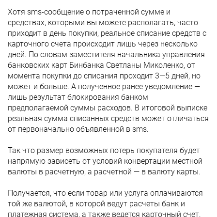
Хотя sms-сообщение о потраченной сумме и
средствах, которыми вы можете располагать, часто
приходит в день покупки, реальное списание средств с
карточного счета происходит лишь через несколько
дней. По словам заместителя начальника управления
банковских карт Бинбанка Светланы Миколенко, от
момента покупки до списания проходит 3—5 дней, но
может и больше. А полученное ранее уведомление —
лишь результат блокирования банком
предполагаемой суммы расходов. В итоговой выписке
реальная сумма списанных средств может отличаться
от первоначально объявленной в sms.
Так что размер возможных потерь покупателя будет
напрямую зависеть от условий конвертации местной
валюты в расчетную, а расчетной — в валюту карты.
Получается, что если товар или услуга оплачиваются
той же валютой, в которой ведут расчеты банк и
платежная система, а также ведется карточный счет,