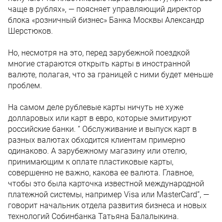
чаще в рублях», — поясняет управляющий директор
блока «розничный бизнес» Банка Москвы Александр
Шерстюков.
Но, несмотря на это, перед зарубежной поездкой
многие стараются открыть карты в иностранной
валюте, полагая, что за границей с ними будет меньше
проблем.
На самом деле рублевые карты ничуть не хуже
долларовых или карт в евро, которые эмитируют
российские банки. “ Обслуживание и выпуск карт в
разных валютах обходится клиентам примерно
одинаково. А зарубежному магазину или отелю,
принимающим к оплате пластиковые карты,
совершенно не важно, какова ее валюта. Главное,
чтобы это была карточка известной международной
платежной системы, например Visa или MasterCard”, —
говорит начальник отдела развития бизнеса и новых
технологий Собинбанка Татьяна Балалыкина.