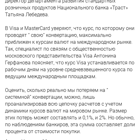
директор департамента развития стандартных
розничных продуктов Национального банка «Траст»
Татьяна Лебедева.
В Visa и MasterCard уверяют, что курс, по которому они
проводят “ свою” конвертацию, максимально
приближен к курсам валют на международном рынке.
Так, специалист по связям с общественностью
московского представительства Visa Антонина
Герфанова поясняет, что курс Visa устанавливается по
рабочим дням на уровне средневзвешенного курса по
ведущим международным площадкам.
Оценить, сколько реально мы потеряем на “
системной” конвертации, можно, лишь
проанализировав всю цепочку расчетов с учетом
динамики курсов валют на мировом рынке. Размер
этих потерь может составлять и 0,1%, и 2%. Но обычно,
по наблюдениям банкиров, эта сумма составляет доли
процента от стоимости покупки.