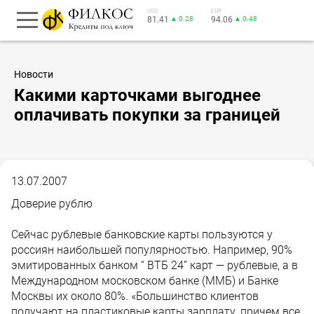
USD
EUR
81.41
▲ 0.28
94.06
▲ 0.48
Новости
Какими карточками выгоднее
оплачивать покупки за границей
13.07.2007
Доверие рублю
Сейчас рублевые банковские карты пользуются у
россиян наибольшей популярностью. Например, 90%
эмитированных банком “ ВТБ 24” карт — рублевые, а в
Международном московском банке (ММБ) и Банке
Москвы их около 80%. «Большинство клиентов
получают на пластиковые карты зарплату, причем все