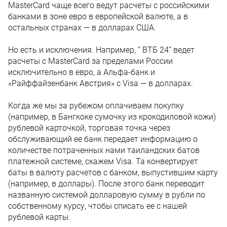
MasterCard чаще всего ведут расчеты с российскими
банками в зоне евро в европейской валюте, а в
остальных странах — в долларах США.
Но есть и исключения. Например, “ ВТБ 24” ведет
расчеты с MasterCard за пределами России
исключительно в евро, а Альфа-банк и
«Райффайзенбанк Австрия» с Visa — в долларах.
Когда же мы за рубежом оплачиваем покупку
(например, в Бангкоке сумочку из крокодиловой кожи)
рублевой карточкой, торговая точка через
обслуживающий ее банк передает информацию о
количестве потраченных нами таиландских батов
платежной системе, скажем Visa. Та конвертирует
баты в валюту расчетов с банком, выпустившим карту
(например, в доллары). После этого банк переводит
названную системой долларовую сумму в рубли по
собственному курсу, чтобы списать ее с нашей
рублевой карты.