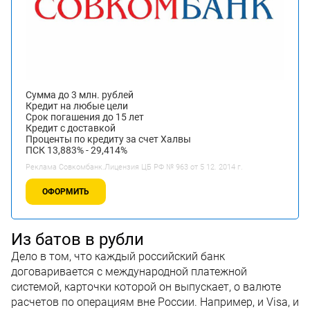
Сумма до 3 млн. рублей
Кредит на любые цели
Срок погашения до 15 лет
Кредит с доставкой
Проценты по кредиту за счет Халвы
ПСК 13,883% - 29,414%
Реклама Совкомбанк.Лицензия ЦБ РФ № 963 от 5 12. 2014 г.
ОФОРМИТЬ
Из батов в рубли
Дело в том, что каждый российский банк
договаривается с международной платежной
системой, карточки которой он выпускает, о валюте
расчетов по операциям вне России. Например, и Visa, и