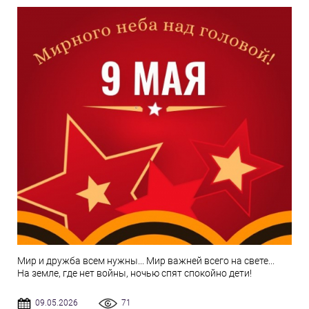
Мир и дружба всем нужны... Мир важней всего на свете...
На земле, где нет войны, ночью спят спокойно дети!
09.05.2026
71