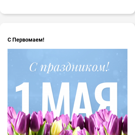
С Первомаем!