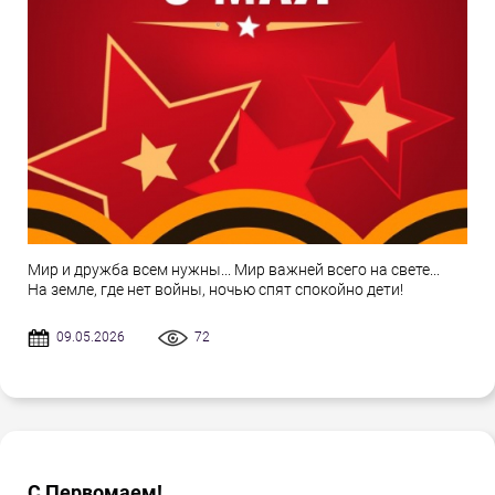
Мир и дружба всем нужны... Мир важней всего на свете...
На земле, где нет войны, ночью спят спокойно дети!
09.05.2026
72
С Первомаем!