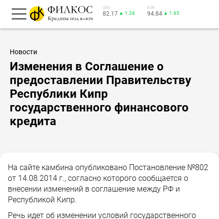
USD
EUR
82.17
▲ 1.24
94.84
▲ 1.65
Новости
Изменения в Соглашение о
предоставлении Правительству
Республики Кипр
государственного финансового
кредита
На сайте камбина опубликовано Постановление №802
от 14.08.2014 г., согласно которого сообщается о
внесении изменений в соглашение между РФ и
Республикой Кипр.
Речь идет об изменении условий государственного