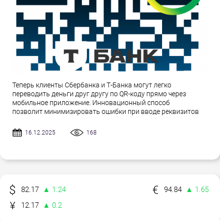
Теперь клиенты Сбербанка и Т-Банка могут легко
переводить деньги друг другу по QR-коду прямо через
мобильное приложение. Инновационный способ
позволит минимизировать ошибки при вводе реквизитов
16.12.2025
168
82.17
▲ 1.24
94.84
▲ 1.65
12.17
▲ 0.2