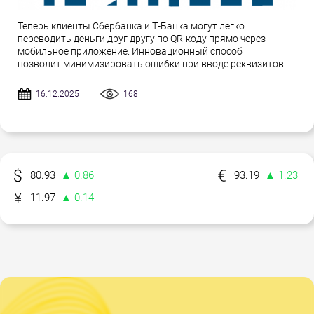
Теперь клиенты Сбербанка и Т-Банка могут легко
переводить деньги друг другу по QR-коду прямо через
мобильное приложение. Инновационный способ
позволит минимизировать ошибки при вводе реквизитов
16.12.2025
168
80.93
▲ 0.86
93.19
▲ 1.23
11.97
▲ 0.14