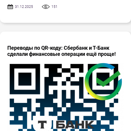
31.12.2025
151
Переводы по QR-коду: Сбербанк и Т-Банк
сделали финансовые операции ещё проще!