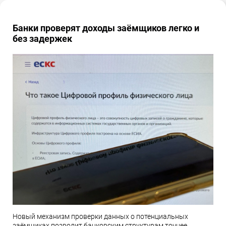
Банки проверят доходы заёмщиков легко и
без задержек
Новый механизм проверки данных о потенциальных
заёмщиках позволит банковским структурам точнее