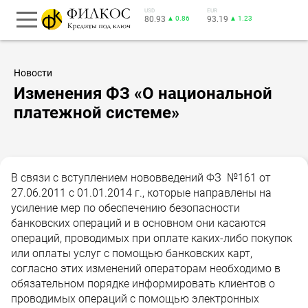
USD
EUR
80.93
▲ 0.86
93.19
▲ 1.23
Новости
Изменения ФЗ «О национальной
платежной системе»
В связи с вступлением нововведений ФЗ №161 от
27.06.2011 с 01.01.2014 г., которые направлены на
усиление мер по обеспечению безопасности
банковских операций и в основном они касаются
операций, проводимых при оплате каких-либо покупок
или оплаты услуг с помощью банковских карт,
согласно этих изменений операторам необходимо в
обязательном порядке информировать клиентов о
проводимых операций с помощью электронных