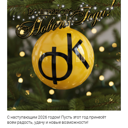
С наступающим 2026 годом! Пусть этот год принесёт
всем радость, удачу и новые возможности!