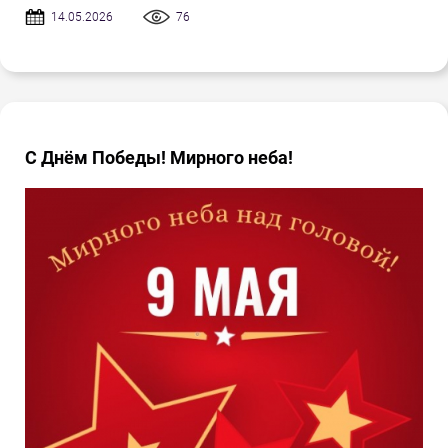
14.05.2026
76
С Днём Победы! Мирного неба!