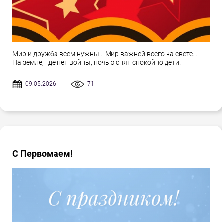
Мир и дружба всем нужны... Мир важней всего на свете...
На земле, где нет войны, ночью спят спокойно дети!
09.05.2026
71
С Первомаем!