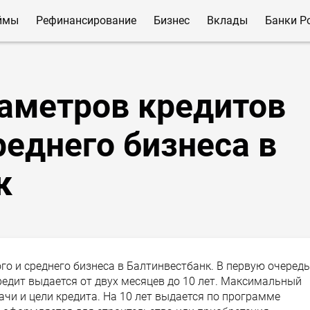
ймы
Рефинансирование
Бизнес
Вклады
Банки Р
аметров кредитов
реднего бизнеса в
к
о и среднего бизнеса в Балтинвестбанк. В первую очередь
редит выдается от двух месяцев до 10 лет. Максимальный
чи и цели кредита. На 10 лет выдается по программе