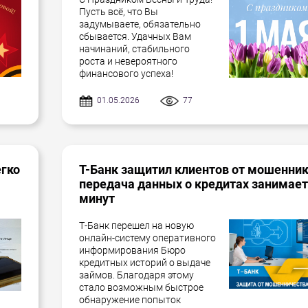
Пусть всё, что Вы
задумываете, обязательно
сбывается. Удачных Вам
начинаний, стабильного
роста и невероятного
финансового успеха!
01.05.2026
77
егко
Т-Банк защитил клиентов от мошенник
передача данных о кредитах занимает
минут
Т-Банк перешел на новую
онлайн-систему оперативного
информирования Бюро
кредитных историй о выдаче
займов. Благодаря этому
стало возможным быстрое
обнаружение попыток