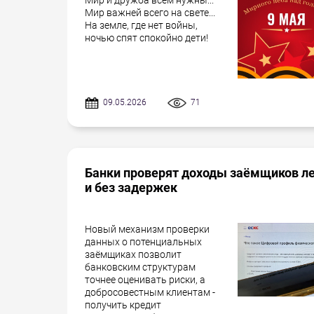
Мир важней всего на свете...
На земле, где нет войны,
ночью спят спокойно дети!
09.05.2026
71
Банки проверят доходы заёмщиков л
и без задержек
Новый механизм проверки
данных о потенциальных
заёмщиках позволит
банковским структурам
точнее оценивать риски, а
добросовестным клиентам -
получить кредит