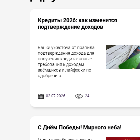
Кредиты 2026: как изменится
подтверждение доходов
Банки ужесточают правила
подтверждения дохода для
получения кредита: новые
требования к доходам
заёмщиков и лайфхаки по
одобрению.
02.07.2026
24
С Днём Победы! Мирного неба!
Мир и дружба всем нужны...