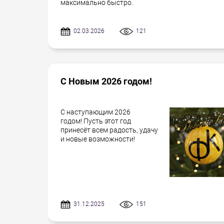
максимально быстро.
02.03.2026
121
С Новым 2026 годом!
С наступающим 2026
годом! Пусть этот год
принесёт всем радость, удачу
и новые возможности!
31.12.2025
151