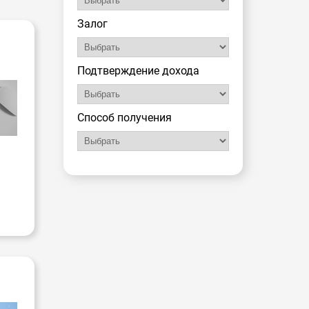
Залог
-
Подтверждение дохода
Способ получения