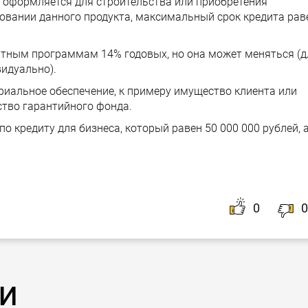
 оформляется для строительства или приобретения
овании данного продукта, максимальный срок кредита рав
тным программам 14% годовых, но она может меняться (д
идуально).
иальное обеспечение, к примеру имущество клиента или
ство гарантийного фонда.
 кредиту для бизнеса, который равен 50 000 000 рублей, 
0
0
и