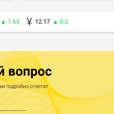
▲ 1.65
12.17
▲ 0.2
й вопрос
ам подробно ответят