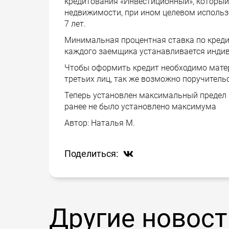
кредитования «Инвестиционный», который
недвижимости, при ином целевом использ
7 лет.
Минимальная процентная ставка по креди
каждого заемщика устанавливается индив
Чтобы оформить кредит необходимо матер
третьих лиц, так же возможно поручитель
Теперь установлен максимальный предел по
ранее не было установлено максимума
Автор:
Наталья М.
Поделиться:
Другие новост