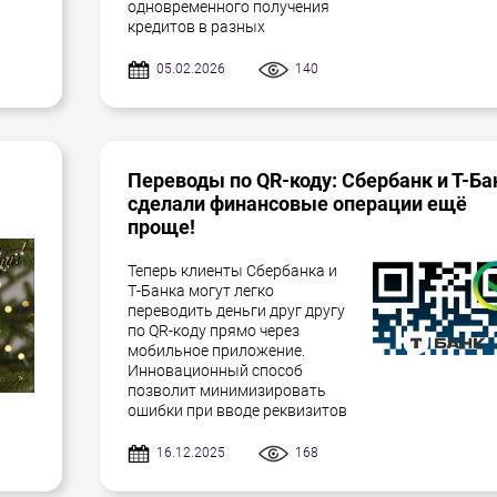
одновременного получения
кредитов в разных
05.02.2026
140
Переводы по QR-коду: Сбербанк и Т-Ба
сделали финансовые операции ещё
проще!
Теперь клиенты Сбербанка и
Т-Банка могут легко
переводить деньги друг другу
по QR-коду прямо через
мобильное приложение.
Инновационный способ
позволит минимизировать
ошибки при вводе реквизитов
16.12.2025
168