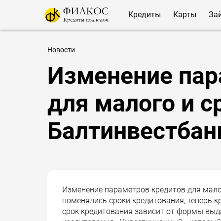
Кредиты
Карты
За
Новости
Изменение пар
для малого и с
Балтинвестбан
Изменение параметров кредитов для малог
поменялись сроки кредитования, теперь к
срок кредитования зависит от формы выда