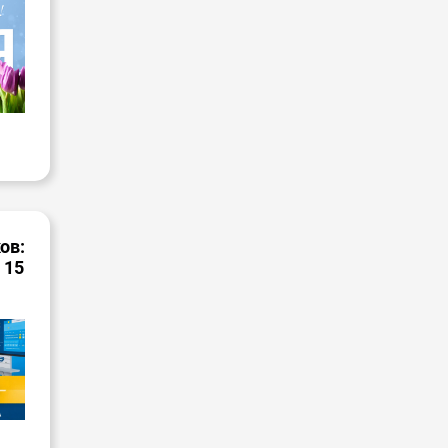
ов:
 15