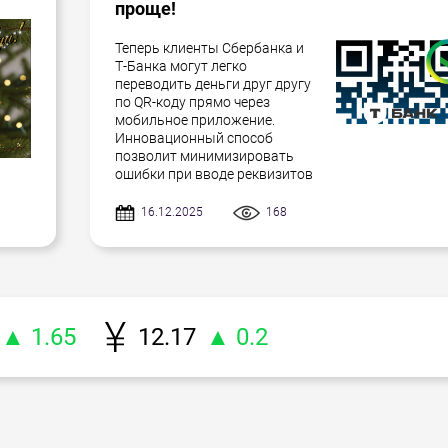
проще!
Теперь клиенты Сбербанка и
Т-Банка могут легко
переводить деньги друг другу
по QR-коду прямо через
мобильное приложение.
Инновационный способ
позволит минимизировать
ошибки при вводе реквизитов
16.12.2025
168
▲ 1.65
12.17
▲ 0.2