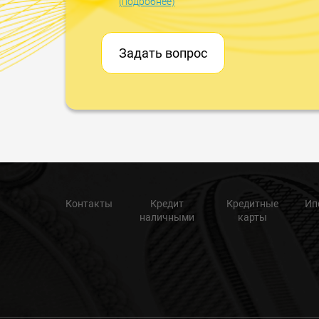
(подробнее)
Задать вопрос
Контакты
Кредит
Кредитные
Ип
наличными
карты