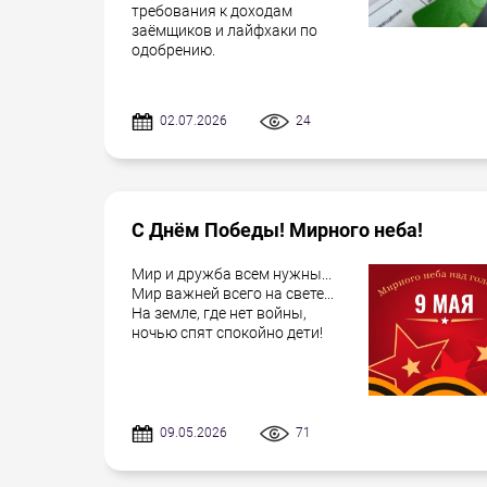
требования к доходам
заёмщиков и лайфхаки по
одобрению.
02.07.2026
24
С Днём Победы! Мирного неба!
Мир и дружба всем нужны...
Мир важней всего на свете...
На земле, где нет войны,
ночью спят спокойно дети!
09.05.2026
71