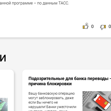
данной программе – по данным ТАСС.
0
0
и
Подозрительные для банка переводы 
причина блокировки
Вашу банковскую операцию
могут заблокировать, даже
если Вы ничего не
нарушали! Банки ужесточили