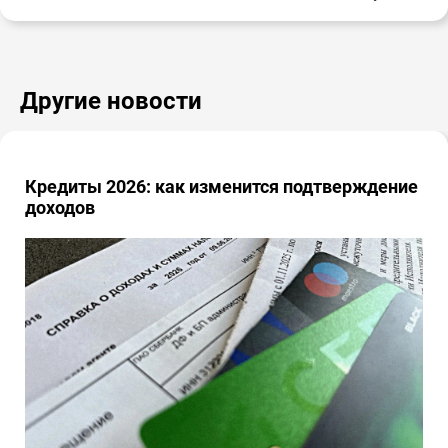
Другие новости
Кредиты 2026: как изменится подтверждение
доходов