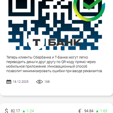
Теперь клиенты Сбербанка и Т-Банка могут легко
переводить деньги друг другу по QR-коду прямо через
мобильное приложение. Инновационный способ
позволит минимизировать ошибки при вводе реквизитов
16.12.2025
168
82.17
▲ 1.24
94.84
▲ 1.65