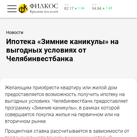
USD
EUR
82.17
▲ 1.24
94.84
▲ 1.65
Новости
Ипотека «Зимние каникулы» на
выгодных условиях от
Челябинвестбанка
Желающим приобрести квартиру или жилой дом
предоставляется возможность получить ипотеку на
выгодных условиях. Челябинвестбанк предоставляет
программу «Зимние каникулы», в рамках которой
совершается покупка жилья на первичном или на
вторичном рынке.
Процентная ставка рассчитывается в зависимости от