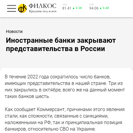
USD
EUR
81.41
▲ 0.28
94.06
▲ 0.48
Новости
Иностранные банки закрывают
представительства в России
В течение 2022 года сократилось число банков,
имеющих представительства в нашей стране. Три из
них закрылись в октябре, всего же на данный момент
таких банков шесть.
Как сообщает Коммерсант, причинами этого явления
стали, как сложности, связанные с санкциями,
наложенными на РФ, так и принципиальная позиция
банкиров, относительно СВО на Украине.