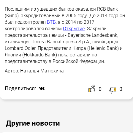
Последним из ушедших банков оказался RCB Bank
(Кипр), аккредитованный в 2005 году. До 2014 года он
был подконтролен
ВТБ
, а с 2014 по 2017 –
контролировался банком
Открытие
. Закрыли
представительства немцы - Bayerische Landesbank,
итальянцы - Iccrea BancaImpresa S.p.A., швейцарцы -
Lombard Odier. Представители Кипра (Hellenic Bank) и
Японии (Hokkaido Bank) пока оставили по
представительству в Российской Федерации.
Автор:
Наталья Матюхина
Поделиться:
0
0
Другие новости