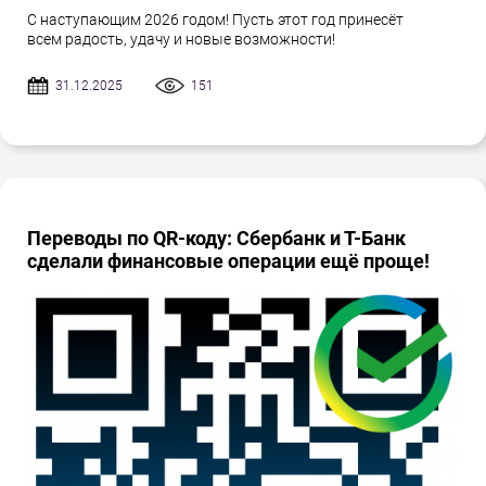
С наступающим 2026 годом! Пусть этот год принесёт
всем радость, удачу и новые возможности!
31.12.2025
151
Переводы по QR-коду: Сбербанк и Т-Банк
сделали финансовые операции ещё проще!