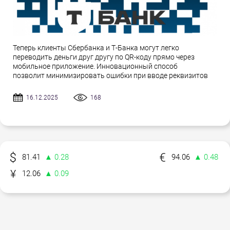
Теперь клиенты Сбербанка и Т-Банка могут легко
переводить деньги друг другу по QR-коду прямо через
мобильное приложение. Инновационный способ
позволит минимизировать ошибки при вводе реквизитов
16.12.2025
168
81.41
▲ 0.28
94.06
▲ 0.48
12.06
▲ 0.09