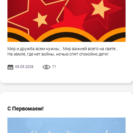
Мир и дружба всем нужны... Мир важней всего на свете...
На земле, где нет войны, ночью спят спокойно дети!
09.05.2026
71
С Первомаем!