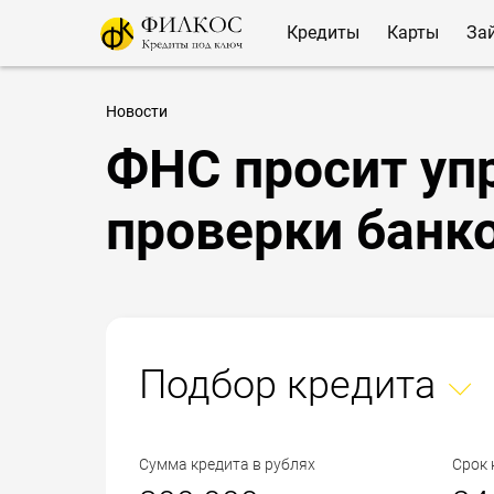
Кредиты
Карты
За
Новости
ФНС просит уп
проверки банк
Подбор кредита
Сумма кредита в рублях
Срок 