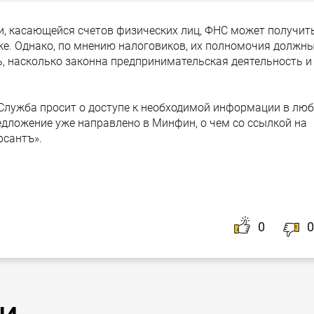
и, касающейся счетов физических лиц, ФНС может получит
ке. Однако, по мнению налоговиков, их полномочия должн
, насколько законна предпринимательская деятельность и
лужба просит о доступе к необходимой информации в лю
едложение уже направлено в Минфин, о чем со ссылкой на
рсантъ».
0
0
и