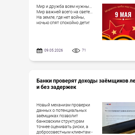
Мир и дружба всем нужны...
Мир важней всего на свете...
На земле, где нет войны,
ночью спят спокойно дети!
09.05.2026
71
Банки проверят доходы заёмщиков л
и без задержек
Новый механизм проверки
данных о потенциальных
заёмщиках позволит
банковским структурам
точнее оценивать риски, а
добросовестным клиентам -