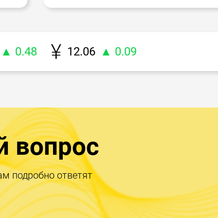
▲ 0.48
12.06
▲ 0.09
й вопрос
ам подробно ответят