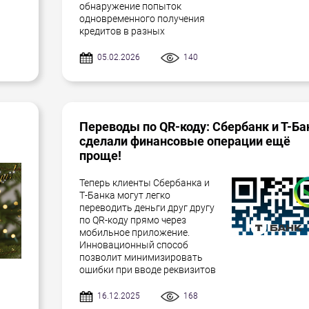
обнаружение попыток
одновременного получения
кредитов в разных
05.02.2026
140
Переводы по QR-коду: Сбербанк и Т-Ба
сделали финансовые операции ещё
проще!
Теперь клиенты Сбербанка и
Т-Банка могут легко
переводить деньги друг другу
по QR-коду прямо через
мобильное приложение.
Инновационный способ
позволит минимизировать
ошибки при вводе реквизитов
16.12.2025
168