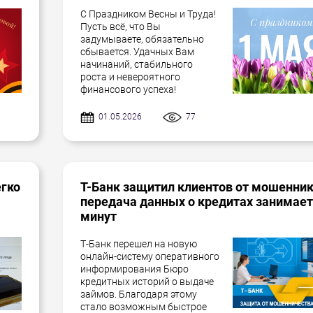
С Праздником Весны и Труда!
Пусть всё, что Вы
задумываете, обязательно
сбывается. Удачных Вам
начинаний, стабильного
роста и невероятного
финансового успеха!
01.05.2026
77
егко
Т-Банк защитил клиентов от мошенник
передача данных о кредитах занимает
минут
Т-Банк перешел на новую
онлайн-систему оперативного
информирования Бюро
кредитных историй о выдаче
займов. Благодаря этому
стало возможным быстрое