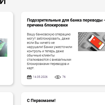
Подозрительные для банка переводы 
причина блокировки
Вашу банковскую операцию
могут заблокировать, даже
если Вы ничего не
нарушали! Банки ужесточили
контроль и теперь даже
обычные клиенты
сталкиваются с внезапными
блокировками переводов и
карт.
14.05.2026
76
С Первомаем!