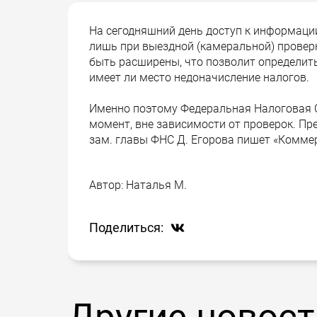
На сегодняшний день доступ к информаци
лишь при выездной (камеральной) провер
быть расширены, что позволит определить
имеет ли место недоначисление налогов.
Именно поэтому Федеральная Налоговая С
момент, вне зависимости от проверок. Пр
зам. главы ФНС Д. Егорова пишет «Комме
Автор:
Наталья М.
Поделиться:
Другие новост