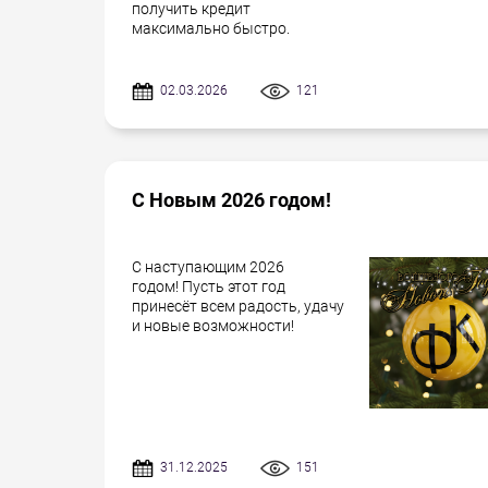
получить кредит
максимально быстро.
02.03.2026
121
С Новым 2026 годом!
С наступающим 2026
годом! Пусть этот год
принесёт всем радость, удачу
и новые возможности!
31.12.2025
151