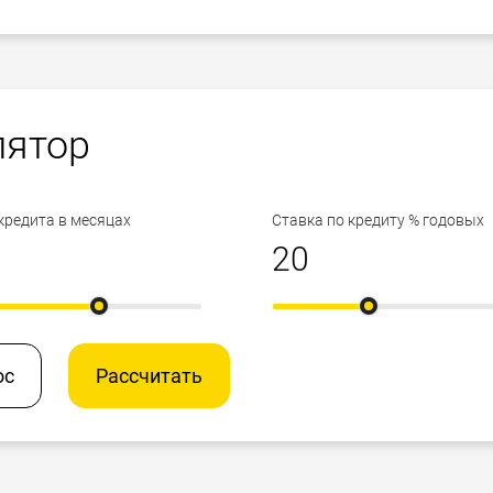
лятор
кредита в месяцах
Ставка по кредиту % годовых
ос
Рассчитать