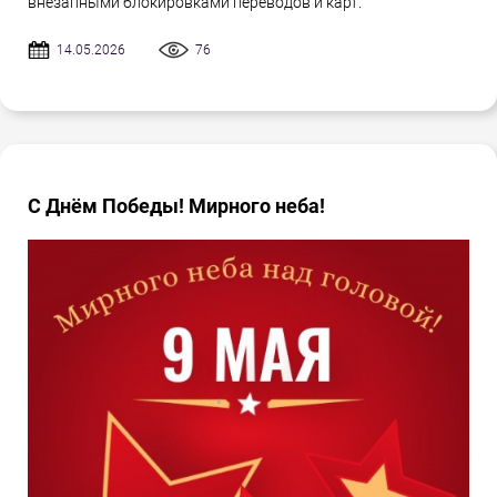
внезапными блокировками переводов и карт.
14.05.2026
76
С Днём Победы! Мирного неба!