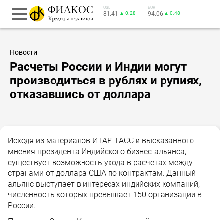
USD
EUR
81.41
▲ 0.28
94.06
▲ 0.48
Новости
Расчеты России и Индии могут
производиться в рублях и рупиях,
отказавшись от доллара
Исходя из материалов ИТАР-ТАСС и высказанного
мнения президента Индийского бизнес-альянса,
существует возможность ухода в расчетах между
странами от доллара США по контрактам. Данный
альянс выступает в интересах индийских компаний,
численность которых превышает 150 организаций в
России.