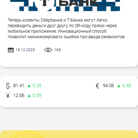
Теперь клиенты Сбербанка и Т-Банка могут легко
переводить деньги друг другу по QR-коду прямо через
мобильное приложение. Инновационный способ
позволит минимизировать ошибки при вводе реквизитов
16.12.2025
168
81.41
▲ 0.28
94.06
▲ 0.48
12.06
▲ 0.09