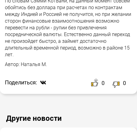
По словам Сэмми Котвани, на данный момент совсем
обойтись без доллара при расчетах по контрактам
между Индией и Россией не получится, но при желании
сторон финансовые взаимоотношения возможно
перевести на рубли - рупии без привлечения
посреднической валюты. Естественно данный переход
не произойдет быстро, а займет достаточно
длительный временной период, возможно в районе 15
лет.
Автор:
Наталья М.
Поделиться:
0
0
Другие новости