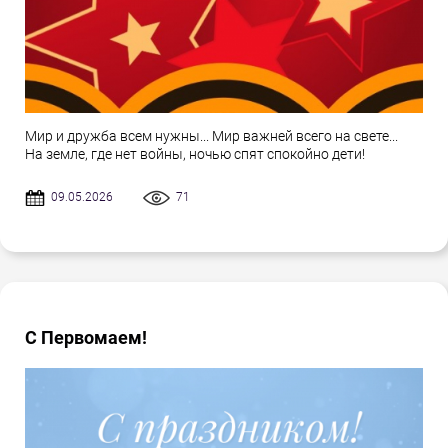
Мир и дружба всем нужны... Мир важней всего на свете...
На земле, где нет войны, ночью спят спокойно дети!
09.05.2026
71
С Первомаем!