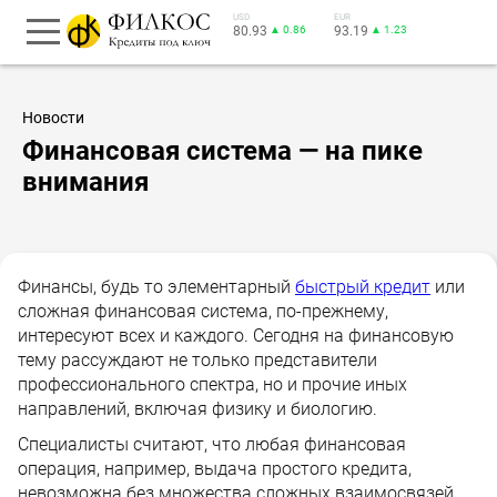
USD
EUR
80.93
▲ 0.86
93.19
▲ 1.23
Новости
Финансовая система — на пике
внимания
Финансы, будь то элементарный
быстрый кредит
или
сложная финансовая система, по-прежнему,
интересуют всех и каждого. Сегодня на финансовую
тему рассуждают не только представители
профессионального спектра, но и прочие иных
направлений, включая физику и биологию.
Специалисты считают, что любая финансовая
операция, например, выдача простого кредита,
невозможна без множества сложных взаимосвязей,