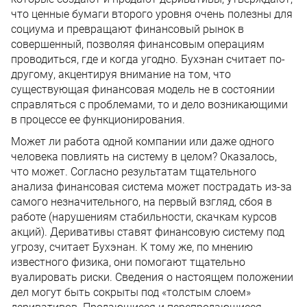
что ценные бумаги второго уровня очень полезны для
социума и превращают финансовый рынок в
совершенный, позволяя финансовым операциям
проводиться, где и когда угодно. Бухэнан считает по-
другому, акцентируя внимание на том, что
существующая финансовая модель не в состоянии
справляться с проблемами, то и дело возникающими
в процессе ее функционирования.
Может ли работа одной компании или даже одного
человека повлиять на систему в целом? Оказалось,
что может. Согласно результатам тщательного
анализа финансовая система может пострадать из-за
самого незначительного, на первый взгляд, сбоя в
работе (нарушениям стабильности, скачкам курсов
акций). Деривативы ставят финансовую систему под
угрозу, считает Бухэнан. К тому же, по мнению
известного физика, они помогают тщательно
вуалировать риски. Сведения о настоящем положении
дел могут быть сокрыты под «толстым слоем»