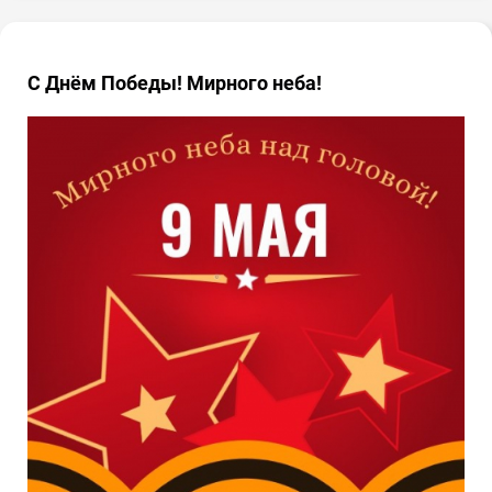
С Днём Победы! Мирного неба!