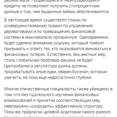
деривативов. Продающиеся и перепродающиеся
кредиты не позволяют получить стопроцентные
данные о том, чем выданные займы обеспечиваются.
В настоящее время существуют планы по
усовершенствованию правил по управлению
деривативами и по превращению финансовой
системы в максимально прозрачную. Одновременно
будет уделено внимание социуму, который требует
призывать к ответу тех, кто оказывается виноватым в
финансовых потерях. Естественно, без жестких мер,
столь глобальная проблема решена не будет.
Центробанки и регуляторы рынка должны
прорабатывать иные идеи, уверен Бухэнан, которые
уже есть, но пока еще недостаточно глубоки.
Многие отечественные специалисты также убеждены в
том, что без тщательного изучения финансовых
взаимосвязей и принятия соответствующих мер,
невозможно «соорудить» эффективную структуру.
Пока же, предлагая целевой аудитории самую разную