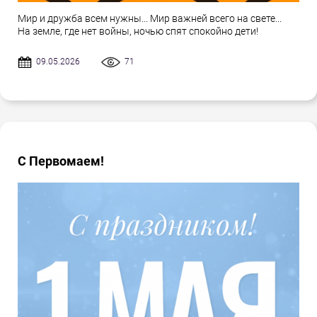
Мир и дружба всем нужны... Мир важней всего на свете...
На земле, где нет войны, ночью спят спокойно дети!
09.05.2026
71
С Первомаем!