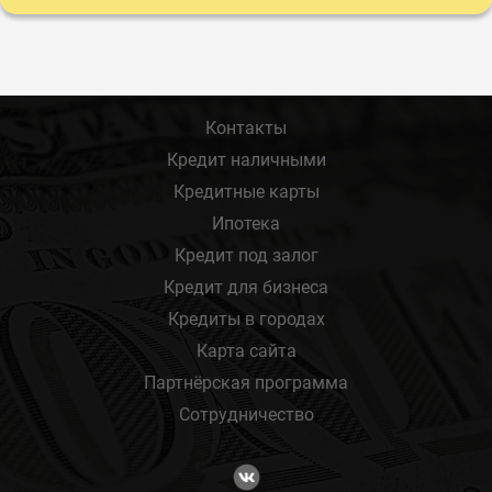
Контакты
Кредит наличными
Кредитные карты
Ипотека
Кредит под залог
Кредит для бизнеса
Кредиты в городах
Карта сайта
Партнёрская программа
Сотрудничество