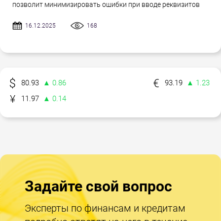
позволит минимизировать ошибки при вводе реквизитов
16.12.2025
168
80.93
▲ 0.86
93.19
▲ 1.23
11.97
▲ 0.14
Задайте свой вопрос
Эксперты по финансам и кредитам