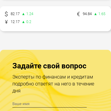
82.17
▲ 1.24
94.84
▲ 1.65
12.17
▲ 0.2
Задайте свой вопрос
Эксперты по финансам и кредитам
подробно ответят на него в течение
дня