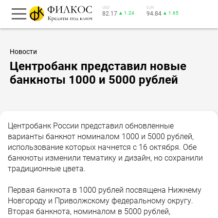
USD
EUR
82.17
▲ 1.24
94.84
▲ 1.65
Новости
Центробанк представил новые
банкноты 1000 и 5000 рублей
Центробанк России представил обновленные
варианты банкнот номиналом 1000 и 5000 рублей,
использование которых начнется с 16 октября. Обе
банкноты изменили тематику и дизайн, но сохранили
традиционные цвета.
Первая банкнота в 1000 рублей посвящена Нижнему
Новгороду и Приволжскому федеральному округу.
Вторая банкнота, номиналом в 5000 рублей,