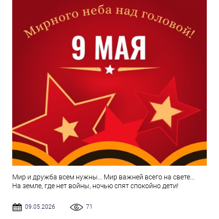
Мир и дружба всем нужны... Мир важней всего на свете...
На земле, где нет войны, ночью спят спокойно дети!
09.05.2026
71