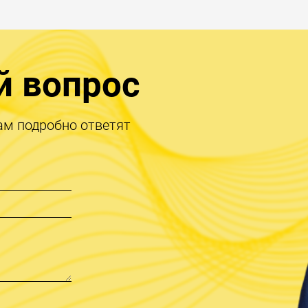
й вопрос
ам подробно ответят