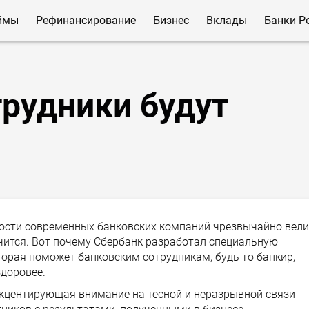
ймы
Рефинансирование
Бизнес
Вклады
Банки Р
трудники будут
ости современных банковских компаний чрезвычайно вели
лучится. Вот почему Сбербанк разработал специальную
орая поможет банковским сотрудникам, будь то банкир,
здоровее.
акцентирующая внимание на тесной и неразрывной связи