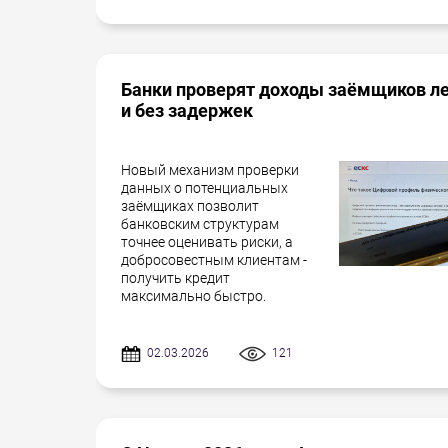
Банки проверят доходы заёмщиков л
и без задержек
Новый механизм проверки
данных о потенциальных
заёмщиках позволит
банковским структурам
точнее оценивать риски, а
добросовестным клиентам -
получить кредит
максимально быстро.
02.03.2026
121