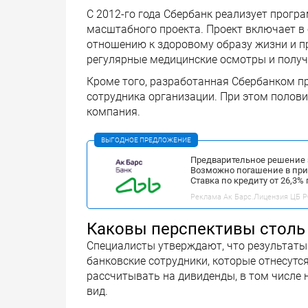
С 2012-го года Сбербанк реализует прогр
масштабного проекта. Проект включает в 
отношению к здоровому образу жизни и 
регулярные медицинские осмотры и получ
Кроме того, разработанная Сбербанком п
сотрудника организации. При этом полови
компания.
ВЫГОДНОЕ ПРЕДЛОЖЕНИЕ
Предварительное решение 
Возможно погашение в пр
Ставка по кредиту от 26,3%
Реклама Ак Барс.Лицензия ЦБ РФ
Каковы перспективы столь
Специалисты утверждают, что результаты
банковские сотрудники, которые отнесутс
рассчитывать на дивиденды, в том числе 
вид.