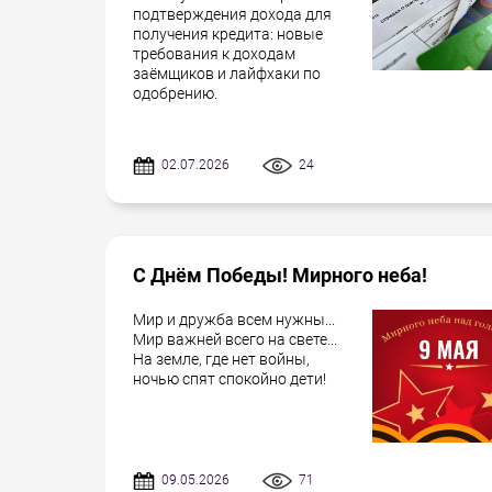
подтверждения дохода для
получения кредита: новые
требования к доходам
заёмщиков и лайфхаки по
одобрению.
02.07.2026
24
С Днём Победы! Мирного неба!
Мир и дружба всем нужны...
Мир важней всего на свете...
На земле, где нет войны,
ночью спят спокойно дети!
09.05.2026
71