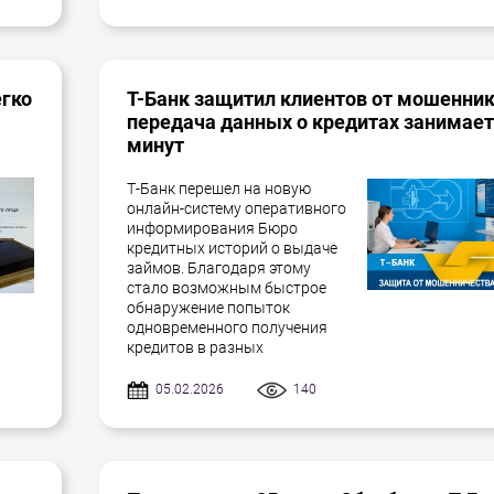
егко
Т-Банк защитил клиентов от мошенник
передача данных о кредитах занимает
минут
Т-Банк перешел на новую
онлайн-систему оперативного
информирования Бюро
кредитных историй о выдаче
займов. Благодаря этому
стало возможным быстрое
обнаружение попыток
одновременного получения
кредитов в разных
05.02.2026
140