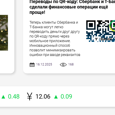
Переводы по QR-коду: Сбербанк и Т-Ба
сделали финансовые операции ещё
проще!
Теперь клиенты Сбербанка и
Т-Банка могут легко
переводить деньги друг другу
по QR-коду прямо через
мобильное приложение.
Инновационный способ
позволит минимизировать
ошибки при вводе реквизитов
16.12.2025
168
▲ 0.48
12.06
▲ 0.09