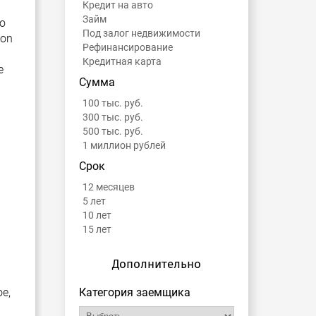
Кредит на авто
Займ
о
Под залог недвижимости
non
Рефинансирование
Кредитная карта
е
Сумма
100 тыс. руб.
300 тыс. руб.
500 тыс. руб.
1 миллион рублей
Срок
12 месяцев
5 лет
10 лет
15 лет
Дополнительно
е,
Категория заемщика