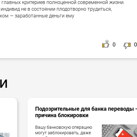
х главных критериев полноценной современной жизни.
индивид не в состоянии плодотворно трудиться,
хом — заработанные деньги ему
0
0
и
Подозрительные для банка переводы 
причина блокировки
Вашу банковскую операцию
могут заблокировать, даже