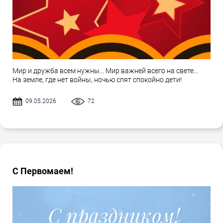
Мир и дружба всем нужны... Мир важней всего на свете...
На земле, где нет войны, ночью спят спокойно дети!
09.05.2026
72
С Первомаем!