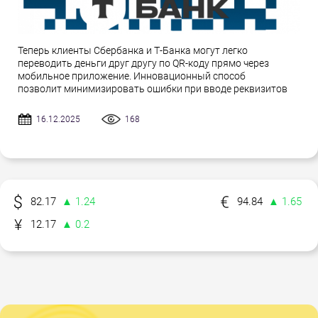
Теперь клиенты Сбербанка и Т-Банка могут легко
переводить деньги друг другу по QR-коду прямо через
мобильное приложение. Инновационный способ
позволит минимизировать ошибки при вводе реквизитов
16.12.2025
168
82.17
▲ 1.24
94.84
▲ 1.65
12.17
▲ 0.2