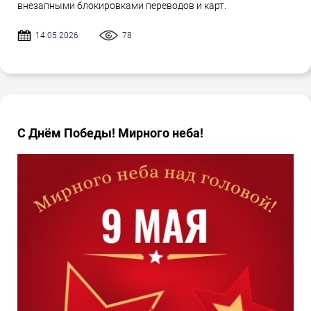
внезапными блокировками переводов и карт.
14.05.2026
78
С Днём Победы! Мирного неба!